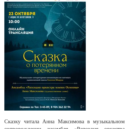
Сказку читала Анна Максимова в музыкальном
сопровождении ансамбля «Рапсодия оркестра