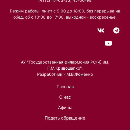
(4112) 47-63-35, 45-06-98
Режим работы: пн-пт с 9:00 до 18:00, без перерыва на
обед, сб с 10:00 до 17:00, выходной - воскресенье.
АУ "Государственная филармония РС(Я) им.
Г.М.Кривошапко".
Разработчик - М.В.Фоменко
Главная
О нас
Афиша
Подать обращение