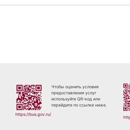
Чтобы оценить условия
предоставления услуг
используйте QR-код или
перейдите по ссылке ниже.
https://bus.gov.ru/
htt