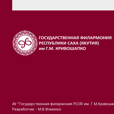
АУ "Государственная филармония РС(Я) им. Г.М.Кривоша
Разработчик - М.В.Фоменко