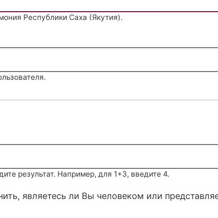
мония Республики Саха (Якутия).
ользователя.
те результат. Например, для 1+3, введите 4.
снить, являетесь ли Вы человеком или представля