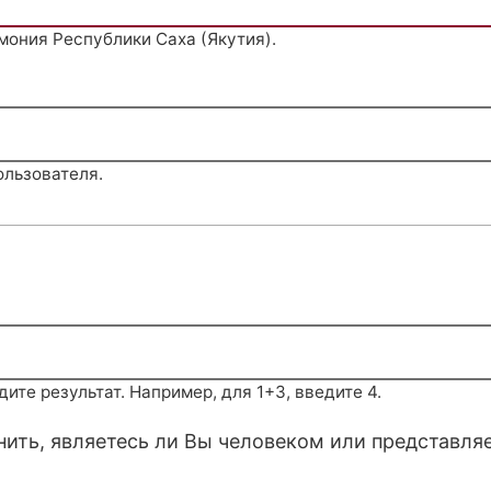
мония Республики Саха (Якутия).
ользователя.
те результат. Например, для 1+3, введите 4.
снить, являетесь ли Вы человеком или представля