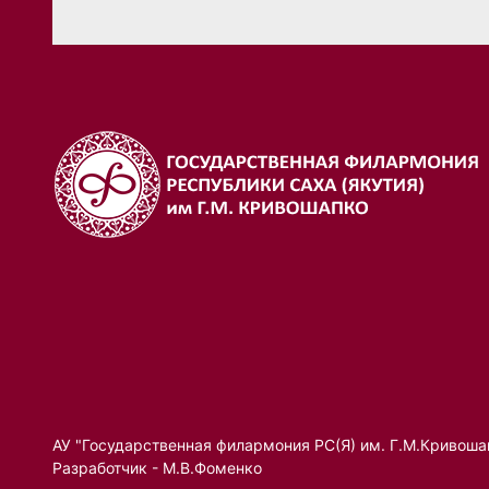
АУ "Государственная филармония РС(Я) им. Г.М.Кривоша
Разработчик - М.В.Фоменко