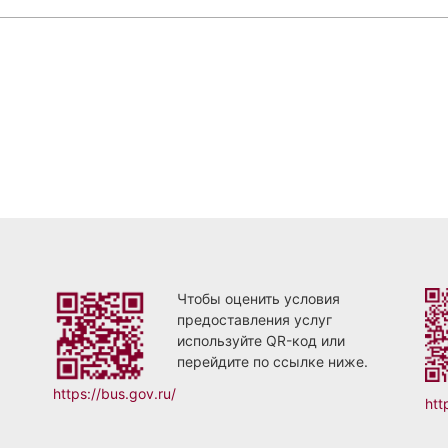
Чтобы оценить условия
предоставления услуг
используйте QR-код или
перейдите по ссылке ниже.
https://bus.gov.ru/
htt