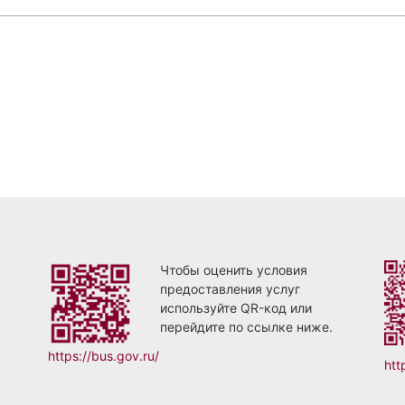
Чтобы оценить условия
предоставления услуг
используйте QR-код или
перейдите по ссылке ниже.
https://bus.gov.ru/
htt