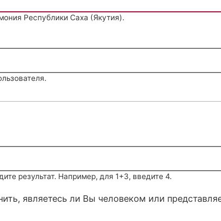
мония Республики Саха (Якутия).
ользователя.
те результат. Например, для 1+3, введите 4.
снить, являетесь ли Вы человеком или представля