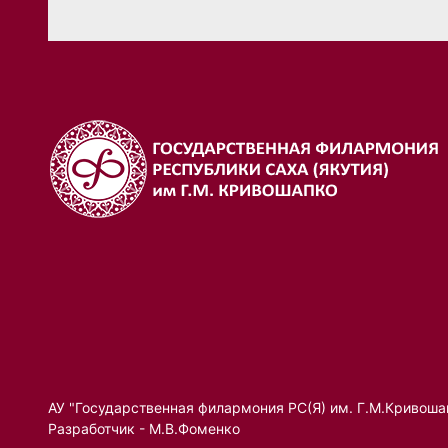
АУ "Государственная филармония РС(Я) им. Г.М.Кривоша
Разработчик - М.В.Фоменко