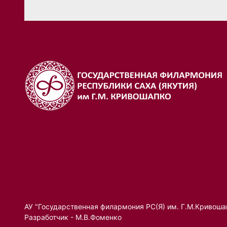
АУ "Государственная филармония РС(Я) им. Г.М.Кривоша
Разработчик - М.В.Фоменко