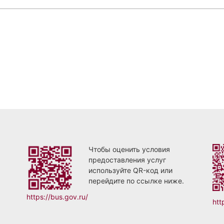
Чтобы оценить условия
предоставления услуг
используйте QR-код или
перейдите по ссылке ниже.
https://bus.gov.ru/
htt