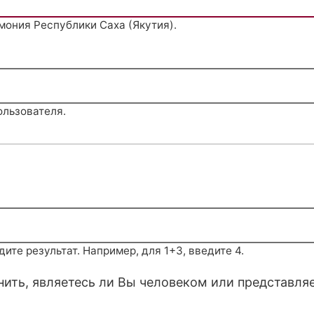
мония Республики Саха (Якутия).
ользователя.
те результат. Например, для 1+3, введите 4.
снить, являетесь ли Вы человеком или представля