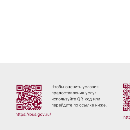
Чтобы оценить условия
предоставления услуг
используйте QR-код или
перейдите по ссылке ниже.
https://bus.gov.ru/
htt