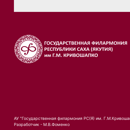
АУ "Государственная филармония РС(Я) им. Г.М.Кривоша
Разработчик - М.В.Фоменко