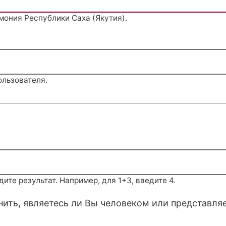
мония Республики Саха (Якутия).
ользователя.
те результат. Например, для 1+3, введите 4.
снить, являетесь ли Вы человеком или представля