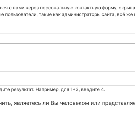
ься с вами через персональную контактную форму, скрыв
е пользователи, такие как администраторы сайта, всё же
те результат. Например, для 1+3, введите 4.
снить, являетесь ли Вы человеком или представля