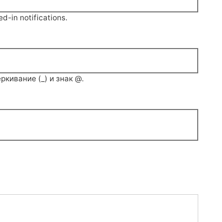
d-in notifications.
ркивание (_) и знак @.