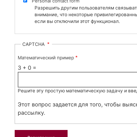
Personal contact form
Разрешить другим пользователям связыват
внимание, что некоторые привилегированны
если вы отключили этот функционал.
CAPTCHA
Математический пример
3 + 0 =
Решите эту простую математическую задачу и введи
Этот вопрос задается для того, чтобы выя
рассылку.