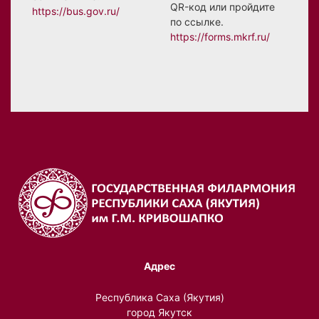
QR-код или пройдите
https://bus.gov.ru/
по ссылке.
https://forms.mkrf.ru/
Адрес
Республика Саха (Якутия)
город Якутск