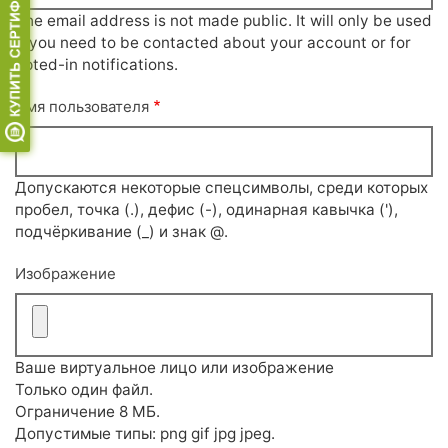
The email address is not made public. It will only be used
if you need to be contacted about your account or for
opted-in notifications.
Имя пользователя
Допускаются некоторые спецсимволы, среди которых
пробел, точка (.), дефис (-), одинарная кавычка ('),
подчёркивание (_) и знак @.
Изображение
Ваше виртуальное лицо или изображение
Только один файл.
Ограничение 8 МБ.
Допустимые типы: png gif jpg jpeg.