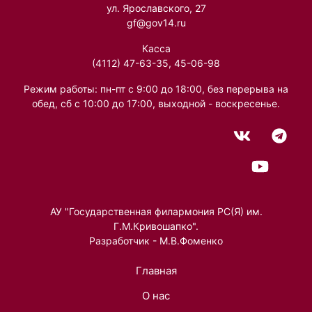
ул. Ярославского, 27
gf@gov14.ru
Касса
(4112) 47-63-35, 45-06-98
Режим работы: пн-пт с 9:00 до 18:00, без перерыва на
обед, сб с 10:00 до 17:00, выходной - воскресенье.
АУ "Государственная филармония РС(Я) им.
Г.М.Кривошапко".
Разработчик - М.В.Фоменко
Главная
О нас