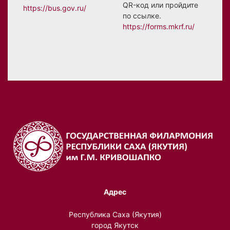
QR-код или пройдите
https://bus.gov.ru/
по ссылке.
https://forms.mkrf.ru/
Адрес
Республика Саха (Якутия)
город Якутск