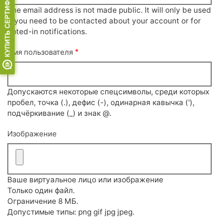
The email address is not made public. It will only be used
if you need to be contacted about your account or for
opted-in notifications.
Имя пользователя
Допускаются некоторые спецсимволы, среди которых
пробел, точка (.), дефис (-), одинарная кавычка ('),
подчёркивание (_) и знак @.
Изображение
Ваше виртуальное лицо или изображение
Только один файл.
Ограничение 8 МБ.
Допустимые типы: png gif jpg jpeg.