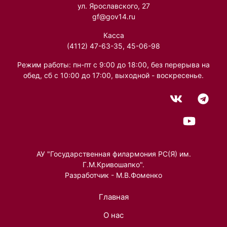
ул. Ярославского, 27
gf@gov14.ru
Касса
(4112) 47-63-35, 45-06-98
Режим работы: пн-пт с 9:00 до 18:00, без перерыва на
обед, сб с 10:00 до 17:00, выходной - воскресенье.
АУ "Государственная филармония РС(Я) им.
Г.М.Кривошапко".
Разработчик - М.В.Фоменко
Главная
О нас