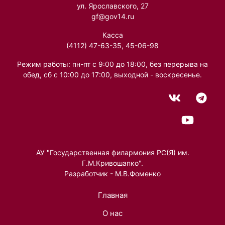
ул. Ярославского, 27
gf@gov14.ru
Касса
(4112) 47-63-35, 45-06-98
Режим работы: пн-пт с 9:00 до 18:00, без перерыва на
обед, сб с 10:00 до 17:00, выходной - воскресенье.
АУ "Государственная филармония РС(Я) им.
Г.М.Кривошапко".
Разработчик - М.В.Фоменко
Главная
О нас