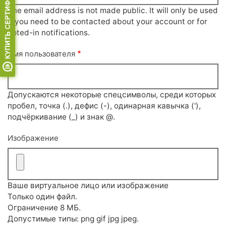
The email address is not made public. It will only be used
if you need to be contacted about your account or for
opted-in notifications.
Имя пользователя
Допускаются некоторые спецсимволы, среди которых
пробел, точка (.), дефис (-), одинарная кавычка ('),
подчёркивание (_) и знак @.
Изображение
Ваше виртуальное лицо или изображение
Только один файл.
Ограничение 8 МБ.
Допустимые типы: png gif jpg jpeg.