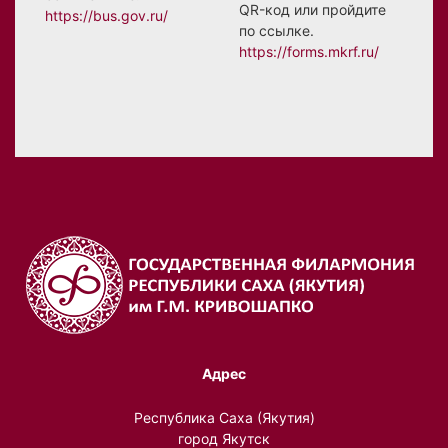
QR-код или пройдите
https://bus.gov.ru/
по ссылке.
https://forms.mkrf.ru/
Адрес
Республика Саха (Якутия)
город Якутск