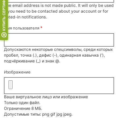
The email address is not made public. It will only be used
if you need to be contacted about your account or for
opted-in notifications.
Имя пользователя
Допускаются некоторые спецсимволы, среди которых
пробел, точка (.), дефис (-), одинарная кавычка ('),
подчёркивание (_) и знак @.
Изображение
Ваше виртуальное лицо или изображение
Только один файл.
Ограничение 8 МБ.
Допустимые типы: png gif jpg jpeg.