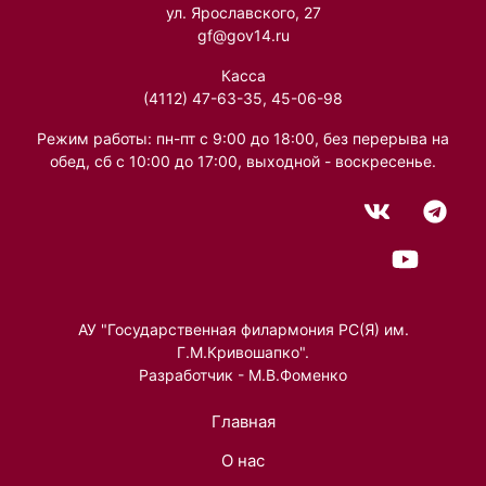
ул. Ярославского, 27
gf@gov14.ru
Касса
(4112) 47-63-35, 45-06-98
Режим работы: пн-пт с 9:00 до 18:00, без перерыва на
обед, сб с 10:00 до 17:00, выходной - воскресенье.
АУ "Государственная филармония РС(Я) им.
Г.М.Кривошапко".
Разработчик - М.В.Фоменко
Главная
О нас