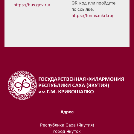
QR-код или пройдите
https://bus.gov.ru/
по ссылке.
https://forms.mkrf.ru/
Адрес
Республика Саха (Якутия)
город Якутск