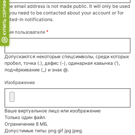
The email address is not made public. It will only be used
if you need to be contacted about your account or for
opted-in notifications.
Имя пользователя
Допускаются некоторые спецсимволы, среди которых
пробел, точка (.), дефис (-), одинарная кавычка ('),
подчёркивание (_) и знак @.
Изображение
Ваше виртуальное лицо или изображение
Только один файл.
Ограничение 8 МБ.
Допустимые типы: png gif jpg jpeg.