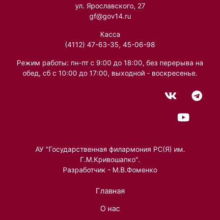
ул. Ярославского, 27
gf@gov14.ru
Касса
(4112) 47-63-35, 45-06-98
Режим работы: пн-пт с 9:00 до 18:00, без перерыва на
обед, сб с 10:00 до 17:00, выходной - воскресенье.
АУ "Государственная филармония РС(Я) им.
Г.М.Кривошапко".
Разработчик - М.В.Фоменко
Главная
О нас