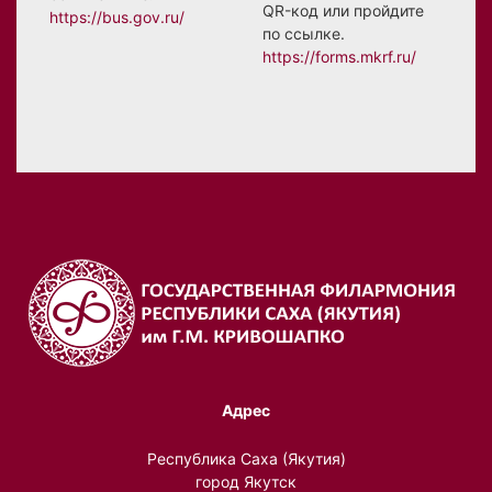
QR-код или пройдите
https://bus.gov.ru/
по ссылке.
https://forms.mkrf.ru/
Адрес
Республика Саха (Якутия)
город Якутск