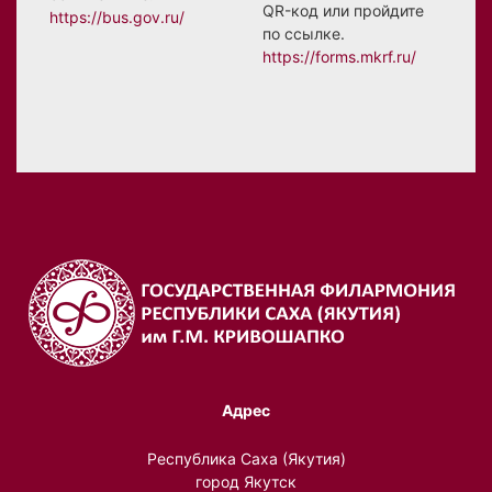
QR-код или пройдите
https://bus.gov.ru/
по ссылке.
https://forms.mkrf.ru/
Адрес
Республика Саха (Якутия)
город Якутск