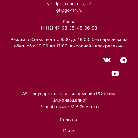
ул. Ярославского, 27
gf@gov14.ru
Касса
(4112) 47-63-35, 45-06-98
Режим работы: пн-пт с 9:00 до 18:00, без перерыва на
обед, сб с 10:00 до 17:00, выходной - воскресенье.
АУ "Государственная филармония РС(Я) им.
Г.М.Кривошапко".
Разработчик - М.В.Фоменко
Главная
О нас