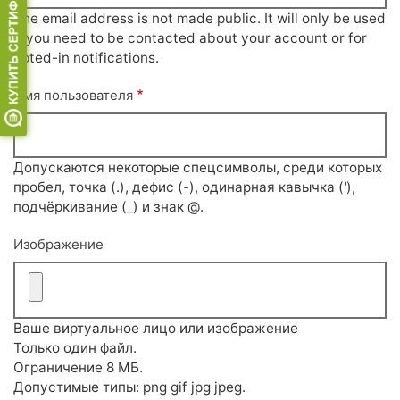
The email address is not made public. It will only be used
if you need to be contacted about your account or for
opted-in notifications.
Имя пользователя
Допускаются некоторые спецсимволы, среди которых
пробел, точка (.), дефис (-), одинарная кавычка ('),
подчёркивание (_) и знак @.
Изображение
Ваше виртуальное лицо или изображение
Только один файл.
Ограничение 8 МБ.
Допустимые типы: png gif jpg jpeg.