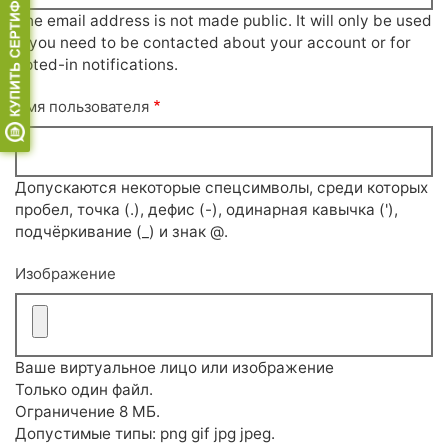
The email address is not made public. It will only be used
if you need to be contacted about your account or for
opted-in notifications.
Имя пользователя
Допускаются некоторые спецсимволы, среди которых
пробел, точка (.), дефис (-), одинарная кавычка ('),
подчёркивание (_) и знак @.
Изображение
Ваше виртуальное лицо или изображение
Только один файл.
Ограничение 8 МБ.
Допустимые типы: png gif jpg jpeg.