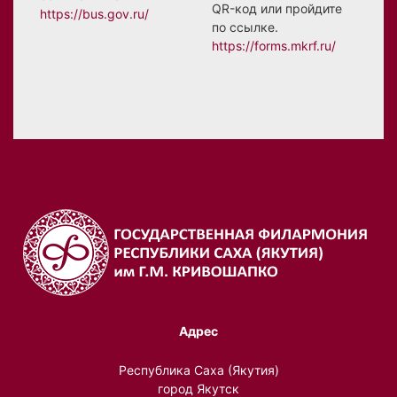
QR-код или пройдите
https://bus.gov.ru/
по ссылке.
https://forms.mkrf.ru/
Адрес
Республика Саха (Якутия)
город Якутск