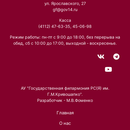
ул. Ярославского, 27
gf@gov14.ru
Касса
(4112) 47-63-35, 45-06-98
Режим работы: пн-пт с 9:00 до 18:00, без перерыва на
обед, сб с 10:00 до 17:00, выходной - воскресенье.
АУ "Государственная филармония РС(Я) им.
Г.М.Кривошапко".
Разработчик - М.В.Фоменко
Главная
О нас