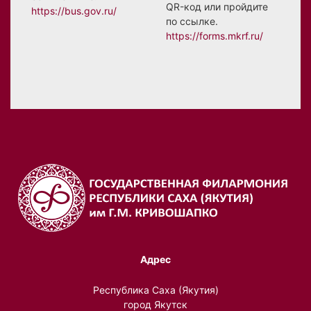
QR-код или пройдите
https://bus.gov.ru/
по ссылке.
https://forms.mkrf.ru/
Адрес
Республика Саха (Якутия)
город Якутск