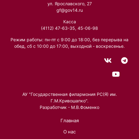
ул. Ярославского, 27
gf@gov14.ru
Касса
(4112) 47-63-35, 45-06-98
Режим работы: пн-пт с 9:00 до 18:00, без перерыва на
обед, сб с 10:00 до 17:00, выходной - воскресенье.
АУ "Государственная филармония РС(Я) им.
Г.М.Кривошапко".
Разработчик - М.В.Фоменко
Главная
О нас