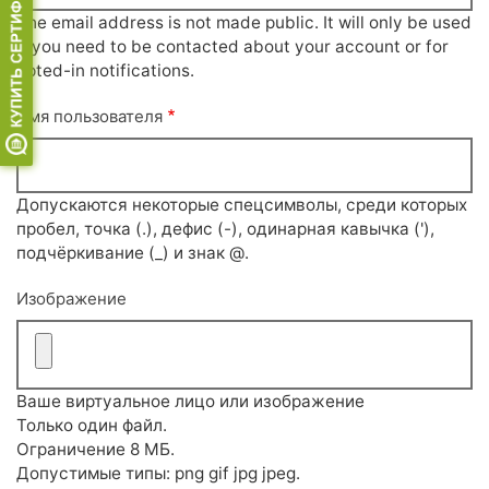
The email address is not made public. It will only be used
if you need to be contacted about your account or for
opted-in notifications.
Имя пользователя
Допускаются некоторые спецсимволы, среди которых
пробел, точка (.), дефис (-), одинарная кавычка ('),
подчёркивание (_) и знак @.
Изображение
Ваше виртуальное лицо или изображение
Только один файл.
Ограничение 8 МБ.
Допустимые типы: png gif jpg jpeg.