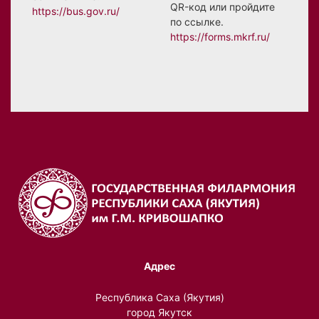
QR-код или пройдите
https://bus.gov.ru/
по ссылке.
https://forms.mkrf.ru/
Адрес
Республика Саха (Якутия)
город Якутск