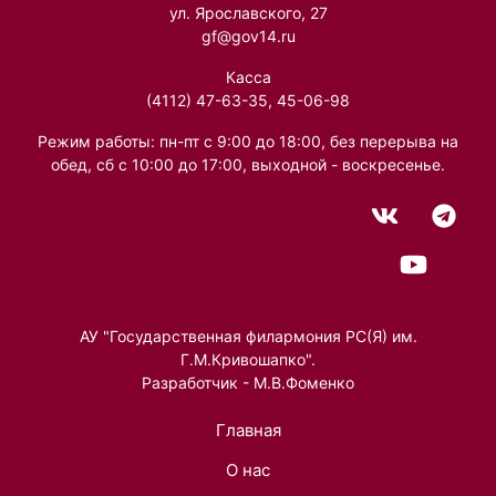
ул. Ярославского, 27
gf@gov14.ru
Касса
(4112) 47-63-35, 45-06-98
Режим работы: пн-пт с 9:00 до 18:00, без перерыва на
обед, сб с 10:00 до 17:00, выходной - воскресенье.
АУ "Государственная филармония РС(Я) им.
Г.М.Кривошапко".
Разработчик - М.В.Фоменко
Главная
О нас