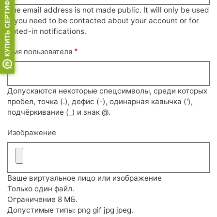
The email address is not made public. It will only be used
if you need to be contacted about your account or for
opted-in notifications.
Имя пользователя
Допускаются некоторые спецсимволы, среди которых
пробел, точка (.), дефис (-), одинарная кавычка ('),
подчёркивание (_) и знак @.
Изображение
Ваше виртуальное лицо или изображение
Только один файл.
Ограничение 8 МБ.
Допустимые типы: png gif jpg jpeg.