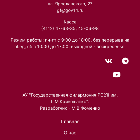
ул. Ярославского, 27
gf@gov14.ru
Касса
(4112) 47-63-35, 45-06-98
Режим работы: пн-пт с 9:00 до 18:00, без перерыва на
обед, сб с 10:00 до 17:00, выходной - воскресенье.
АУ "Государственная филармония РС(Я) им.
Г.М.Кривошапко".
Разработчик - М.В.Фоменко
Главная
О нас