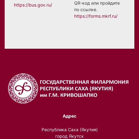
QR-код или пройдите
https://bus.gov.ru/
по ссылке.
https://forms.mkrf.ru/
Адрес
Республика Саха (Якутия)
город Якутск