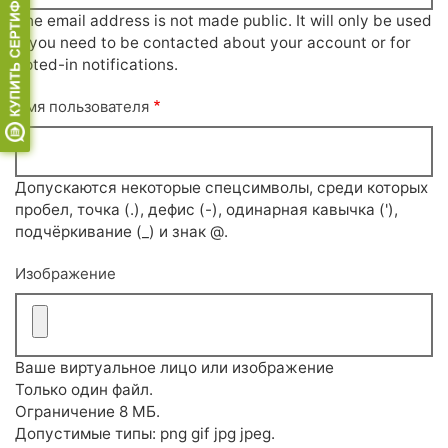
The email address is not made public. It will only be used
if you need to be contacted about your account or for
opted-in notifications.
Имя пользователя
Допускаются некоторые спецсимволы, среди которых
пробел, точка (.), дефис (-), одинарная кавычка ('),
подчёркивание (_) и знак @.
Изображение
Ваше виртуальное лицо или изображение
Только один файл.
Ограничение 8 МБ.
Допустимые типы: png gif jpg jpeg.