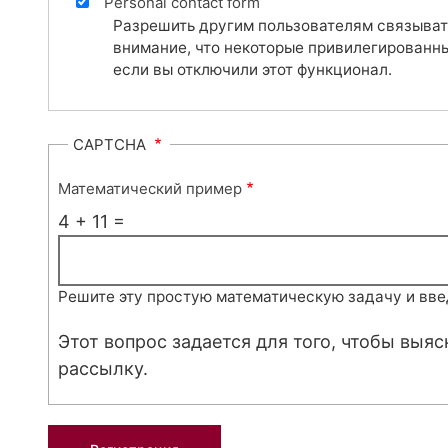
Personal contact form
Разрешить другим пользователям связыват
внимание, что некоторые привилегированны
если вы отключили этот функционал.
CAPTCHA
Математический пример
4 + 11 =
Решите эту простую математическую задачу и введи
Этот вопрос задается для того, чтобы выя
рассылку.