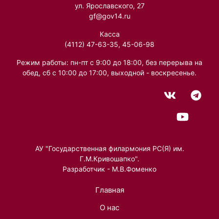
ул. Ярославского, 27
gf@gov14.ru
Касса
(4112) 47-63-35, 45-06-98
Режим работы: пн-пт с 9:00 до 18:00, без перерыва на
обед, сб с 10:00 до 17:00, выходной - воскресенье.
АУ "Государственная филармония РС(Я) им.
Г.М.Кривошапко".
Разработчик - М.В.Фоменко
Главная
О нас