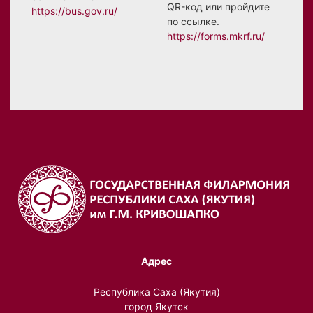
QR-код или пройдите
https://bus.gov.ru/
по ссылке.
https://forms.mkrf.ru/
Адрес
Республика Саха (Якутия)
город Якутск