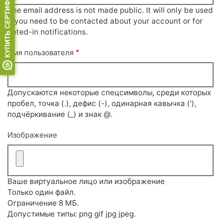
The email address is not made public. It will only be used
if you need to be contacted about your account or for
opted-in notifications.
Имя пользователя
Допускаются некоторые спецсимволы, среди которых
пробел, точка (.), дефис (-), одинарная кавычка ('),
подчёркивание (_) и знак @.
Изображение
Ваше виртуальное лицо или изображение
Только один файл.
Ограничение 8 МБ.
Допустимые типы: png gif jpg jpeg.