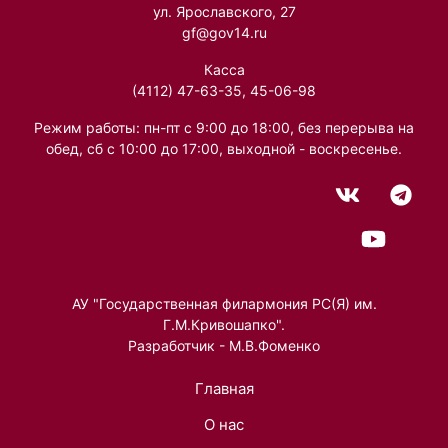
ул. Ярославского, 27
gf@gov14.ru
Касса
(4112) 47-63-35, 45-06-98
Режим работы: пн-пт с 9:00 до 18:00, без перерыва на
обед, сб с 10:00 до 17:00, выходной - воскресенье.
АУ "Государственная филармония РС(Я) им.
Г.М.Кривошапко".
Разработчик - М.В.Фоменко
Главная
О нас