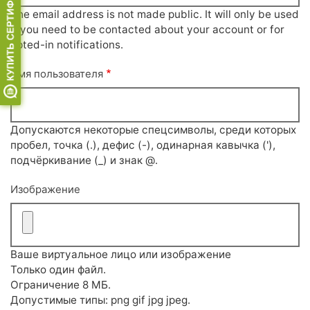
The email address is not made public. It will only be used
if you need to be contacted about your account or for
opted-in notifications.
Имя пользователя
Допускаются некоторые спецсимволы, среди которых
пробел, точка (.), дефис (-), одинарная кавычка ('),
подчёркивание (_) и знак @.
Изображение
Ваше виртуальное лицо или изображение
Только один файл.
Ограничение 8 МБ.
Допустимые типы: png gif jpg jpeg.