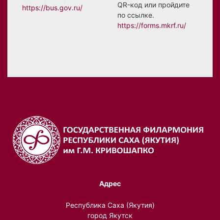
QR-код или пройдите
https://bus.gov.ru/
по ссылке.
https://forms.mkrf.ru/
Адрес
Республика Саха (Якутия)
город Якутск