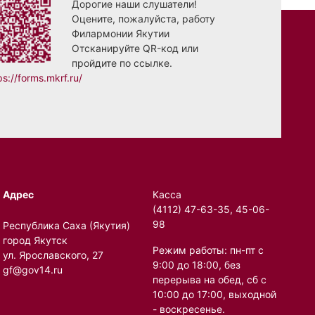
Дорогие наши слушатели!
Оцените, пожалуйста, работу
Филармонии Якутии
Отсканируйте QR-код или
пройдите по ссылке.
ps://forms.mkrf.ru/
Адрес
Касса
(4112) 47-63-35, 45-06-
98
Республика Саха (Якутия)
город Якутск
Режим работы: пн-пт с
ул. Ярославского, 27
9:00 до 18:00, без
gf@gov14.ru
перерыва на обед, сб с
10:00 до 17:00, выходной
- воскресенье.