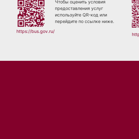
Чтобы оценить условия
предоставления услуг
используйте QR-код или
перейдите по ссылке ниже.
https://bus.gov.ru/
htt