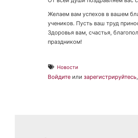
От всей души поздравляем вас 
Желаем вам успехов в вашем бл
учеников. Пусть ваш труд прино
Здоровья вам, счастья, благопо
праздником!
Новости
Войдите
или
зарегистрируйтесь