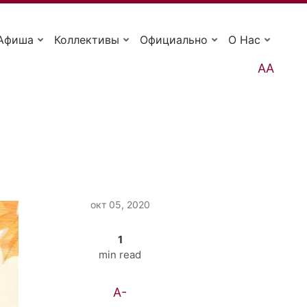
Афиша
Коллективы
Официально
О Нас
АА
окт 05, 2020
1
min read
A-