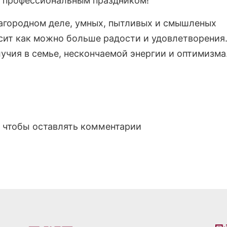
с профессиональным праздником!
агородном деле, умных, пытливых и смышленых
сит как можно больше радости и удовлетворения
лучия в семье, нескончаемой энергии и оптимизма
, чтобы оставлять комментарии