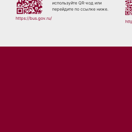
используйте QR-код или
перейдите по ссылке ниже.
https://bus.gov.ru/
htt