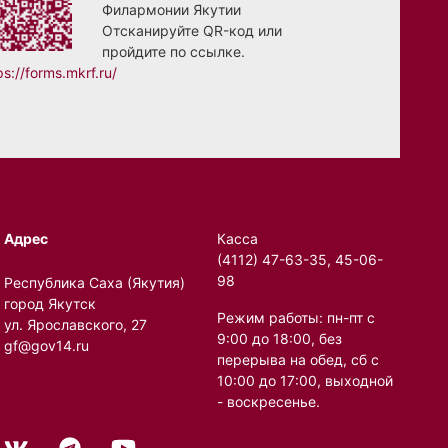
Филармонии Якутии
Отсканируйте QR-код или
пройдите по ссылке.
ps://forms.mkrf.ru/
Адрес
Касса
(4112) 47-63-35, 45-06-
98
Республика Саха (Якутия)
город Якутск
Режим работы: пн-пт с
ул. Ярославского, 27
9:00 до 18:00, без
gf@gov14.ru
перерыва на обед, сб с
10:00 до 17:00, выходной
- воскресенье.