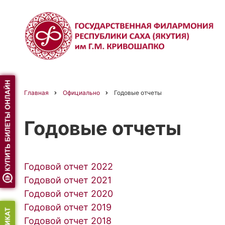
Перейти
к
основному
содержанию
Главная
Официально
Годовые отчеты
Строка
Годовые отчеты
навигации
Годовой отчет 2022
Годовой отчет 2021
Годовой отчет 2020
Годовой отчет 2019
Годовой отчет 2018