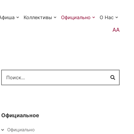
Афиша
Коллективы
Официально
О Нас
АА
Поиск
Официальное
Официально