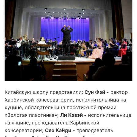
Китайскую школу представили:
Сун Фэй -
ректор
Харбинской консерватории, исполнительница на
хуцине, обладательница престижной премии
«Золотая пластинка»;
Ли Кэвэй -
исполнительница
на янцине, преподаватель Харбинской
консерватории;
Сяо Кэйди
- преподаватель