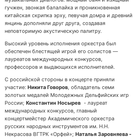
гучжен, звонкая балалайка и проникновенная
китайская скрипка эрху, певучая домра и древний
янцинь дополняли друг друга, создавая
неповторимую акустическую палитру.
Высокий уровень исполнения оркестра был
обеспечен блестящей игрой его солистов —
лауреатов международных конкурсов,
профессоров и выдающихся исполнителей.
С российской стороны в концерте приняли
участие:
Никита Говоров
, обладатель семи
золотых медалей Молодежных Дельфийских игр
России;
Константин Носырев
- лауреат
международных конкурсов, главный
концертмейстер Академического оркестра
русских народных инструментов им. Н.Н.
Некрасова ВГТРК «Орфей»;
Наталья Заровняева -