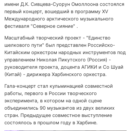
имени Д.К. Сивцева-Суорун Омоллоона состоялся
первый концерт, вошедший в программу XV
Международного арктического музыкального
фестиваля "Северное сияние" .
Масштабный творческий проект - "Единство
шелкового пути" был представлен Российско-
Китайским оркестром народных инструментов под
управлением Николая Пикутского (Россия) -
руководителя проекта, доцента АГИКИ и Со Шуай
(Китай) - дирижера Харбинского оркестра.
Гала-концерт стал кульминацией совместной
работы, первого в России творческого
эксперимента, в котором на одной сцене
объединились 90 музыкантов из двух великих
стран. Предыдущее совместное выступление
состоялось в прошлом году в Харбине.