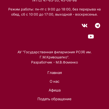
(4112) 47-63-35, 45-06-98
Режим работы: пн-пт с 9:00 до 18:00, без перерыва на
обед, сб с 10:00 до 17:00, выходной - воскресенье.
АУ "Государственная филармония РС(Я) им.
Г.М.Кривошапко".
Разработчик - М.В.Фоменко
Главная
О нас
Афиша
Подать обращение