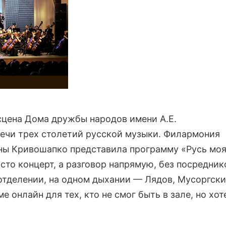
 сцена Дома дружбы народов имени А.Е.
речи трех столетий русской музыки. Филармония
ы Кривошапко представила программу «Русь моя
осто концерт, а разговор напрямую, без посредник
отделении, на одном дыхании — Лядов, Мусоргски
 онлайн для тех, кто не смог быть в зале, но хот