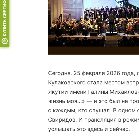
Сегодня, 25 февраля 2026 года,
Кулаковского стала местом вст
Якутии имени Галины Михайловн
жизнь моя...» — и это был не пр
с каждым, кто слушал. В одном 
Свиридов. И трансляция в режиме
услышать это здесь и сейчас.