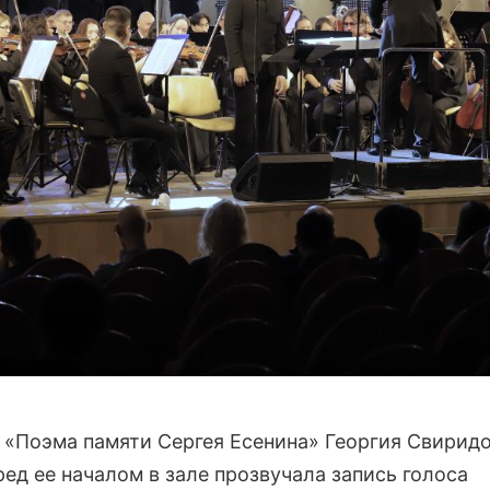
 «Поэма памяти Сергея Есенина» Георгия Свирид
ред ее началом в зале прозвучала запись голоса