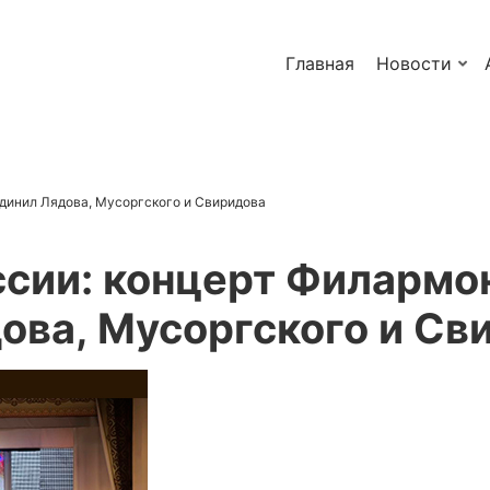
Главная
Новости
динил Лядова, Мусоргского и Свиридова
ссии: концерт Филармо
ова, Мусоргского и Св