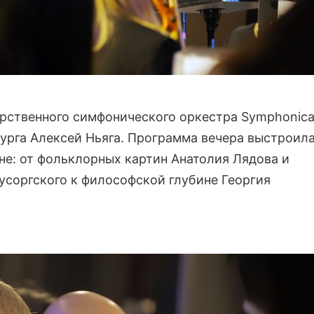
рственного симфонического оркестра Symphonic
урга Алексей Ньяга. Программа вечера выстроил
не: от фольклорных картин Анатолия Лядова и
соргского к философской глубине Георгия