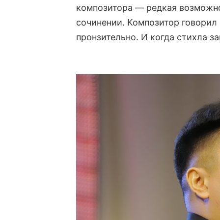
композитора — редкая возможно
сочинении. Композитор говорил 
пронзительно. И когда стихла за