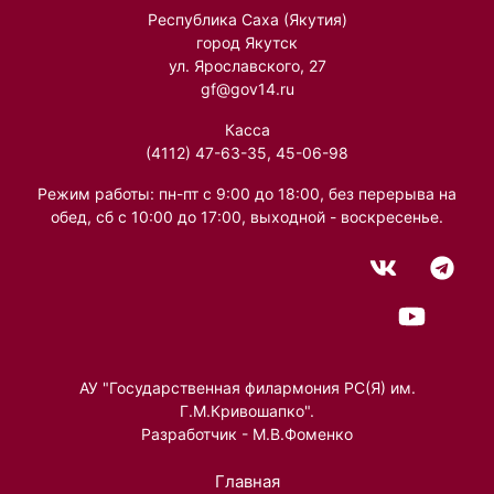
Республика Саха (Якутия)
город Якутск
ул. Ярославского, 27
gf@gov14.ru
Касса
(4112) 47-63-35, 45-06-98
Режим работы: пн-пт с 9:00 до 18:00, без перерыва на
обед, сб с 10:00 до 17:00, выходной - воскресенье.
АУ "Государственная филармония РС(Я) им.
Г.М.Кривошапко".
Разработчик - М.В.Фоменко
Главная