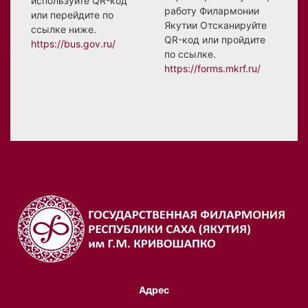
используйте QR-код
работу Филармонии
или перейдите по
Якутии Отсканируйте
ссылке ниже.
QR-код или пройдите
https://bus.gov.ru/
по ссылке.
https://forms.mkrf.ru/
Адрес