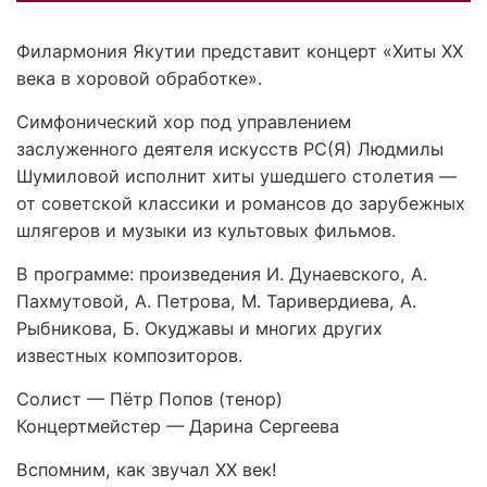
Филармония Якутии представит концерт «Хиты ХХ
века в хоровой обработке».
Симфонический хор под управлением
заслуженного деятеля искусств РС(Я) Людмилы
Шумиловой исполнит хиты ушедшего столетия —
от советской классики и романсов до зарубежных
шлягеров и музыки из культовых фильмов.
В программе: произведения И. Дунаевского, А.
Пахмутовой, А. Петрова, М. Таривердиева, А.
Рыбникова, Б. Окуджавы и многих других
известных композиторов.
Солист — Пётр Попов (тенор)
Концертмейстер — Дарина Сергеева
Вспомним, как звучал XX век!