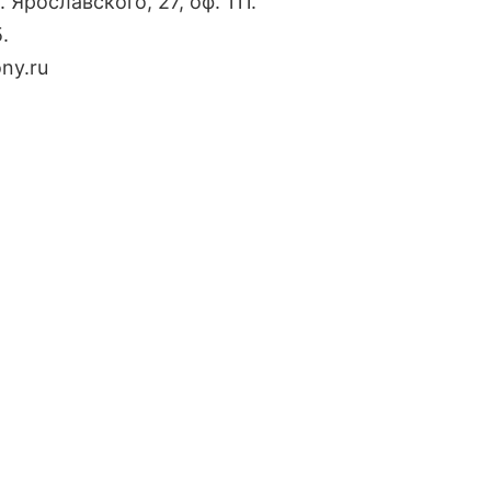
Ярославского, 27, оф. 111.
.
ny.ru