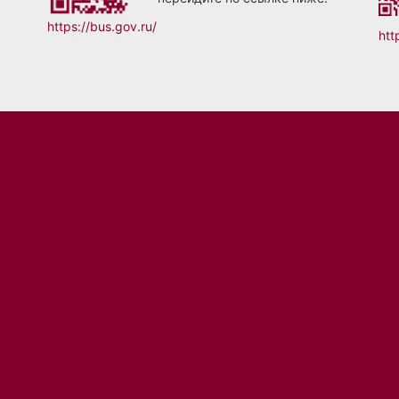
https://bus.gov.ru/
htt