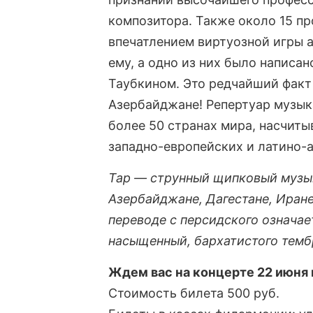
композитора. Также около 15 п
впечатлением виртуозной игры 
ему, а одно из них было напис
Таубкином. Это редчайший факт
Азербайджане! Репертуар музыка
более 50 странах мира, насчиты
западно-европейских и латино-
Тар — струнный щипковый музык
Азербайджане, Дагестане, Иране
переводе с персидского означает
насыщенный, бархатистого темб
Ждем вас на концерте 22 июня в 
Стоимость билета 500 руб.