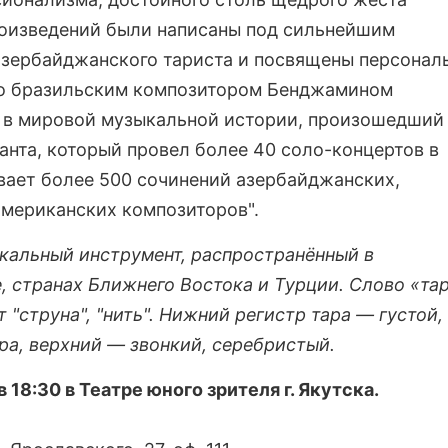
роизведений были написаны под сильнейшим
азербайджанского тариста и посвящены персонал
ано бразильским композитором Бенджамином
 в мировой музыкальной истории, произошедший
нта, который провел более 40 соло-концертов в
вает более 500 сочинений азербайджанских,
американских композиторов".
альный инструмент, распространённый в
, странах Ближнего Востока и Турции. Слово «тар
 "струна", "нить". Нижний регистр тара — густой,
ра, верхний — звонкий, серебристый.
18:30 в Театре юного зрителя г. Якутска.