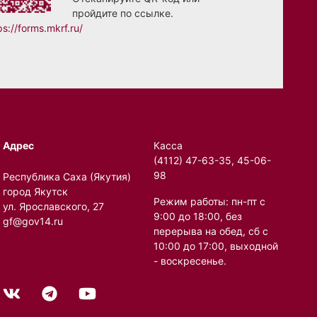
пройдите по ссылке.
ps://forms.mkrf.ru/
Адрес
Касса
(4112) 47-63-35, 45-06-
98
Республика Саха (Якутия)
город Якутск
Режим работы: пн-пт с
ул. Ярославского, 27
9:00 до 18:00, без
gf@gov14.ru
перерыва на обед, сб с
10:00 до 17:00, выходной
- воскресенье.