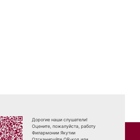
Дорогие наши слушатели!
Оцените, пожалуйста, работу
Филармонии Якутии
Отсканируйте QR-код или