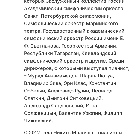
которых Заслуженный коллектив России
Академический симфонический оркестр
Санкт-Петербургской филармонии,
Симфонический оркестр Мариинского
театра, Государственный академический
симфонический оркестр России имени Е.
Ф. Светланова, Госоркестры Армении,
Республики Татарстан, Кливлендский
симфонический оркестр и другие. Среди
дирижеров, с которыми выступал пианист,
– Мурад Аннамамедов, Шарль Дютуа,
Владимир Зива, Эри Клас, Константин
Орбелян, Александр Рудин, Леонард
Слаткин, Дмитрий Ситковецкий,
Александр Сладковский, Игнат
Солженицын, Валентин Урюпин, Филипп
Чижевский.
С 2012 года Никита Мндоянц – пианист и