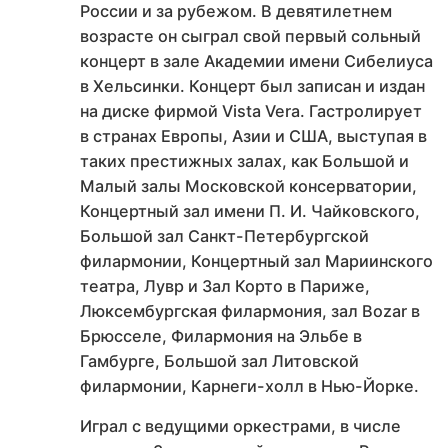
России и за рубежом. В девятилетнем
возрасте он сыграл свой первый сольный
концерт в зале Академии имени Сибелиуса
в Хельсинки. Концерт был записан и издан
на диске фирмой Vista Vera. Гастролирует
в странах Европы, Азии и США, выступая в
таких престижных залах, как Большой и
Малый залы Московской консерватории,
Концертный зал имени П. И. Чайковского,
Большой зал Санкт-Петербургской
филармонии, Концертный зал Мариинского
театра, Лувр и Зал Корто в Париже,
Люксембургская филармония, зал Bozar в
Брюсселе, Филармония на Эльбе в
Гамбурге, Большой зал Литовской
филармонии, Карнеги-холл в Нью-Йорке.
Играл с ведущими оркестрами, в числе