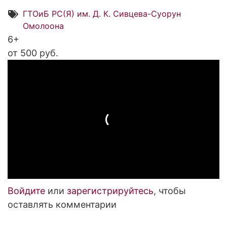
ГТОиБ РС(Я) им. Д. К. Сивцева-Суорун
Омолоона
6+
от 500 руб.
Войдите
или
зарегистрируйтесь
, чтобы
оставлять комментарии