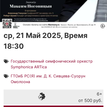
ср, 21 Май 2025, Время
18:30
Государственный симфонический оркестр
Symphonica ARTica
ГТОиБ РС(Я) им. Д. К. Сивцева-Суорун
Омолоона
6+
от 500 руб.