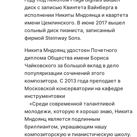
диск с записью Квинтета Вайнберга в
исполнении Никиты Мндоянца и квартета
имени Цемлинского. В июне 2017 вышел
сольный диск пианиста, записанный
фирмой Steinway Sons.
Никита Мндоянц удостоен Почетного
диплома Общества имени Бориса
Чайковского за большой вклад в дело
популяризации сочинений этого
композитора. С 2013 года преподает в
Московской консерватории на кафедре
инструментовки
«Среди современной талантливой
молодежи, которую я хорошо знаю, Никита
Мндоянц является подлинным
бриллиантом, украшающим нашу
композиторскую и пианистическую школу.