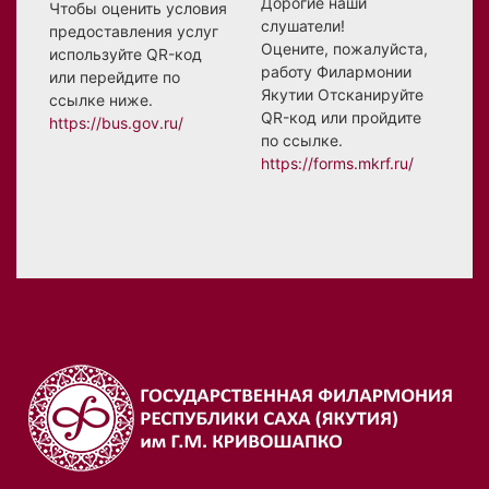
Дорогие наши
Чтобы оценить условия
слушатели!
предоставления услуг
Оцените, пожалуйста,
используйте QR-код
работу Филармонии
или перейдите по
Якутии Отсканируйте
ссылке ниже.
QR-код или пройдите
https://bus.gov.ru/
по ссылке.
https://forms.mkrf.ru/