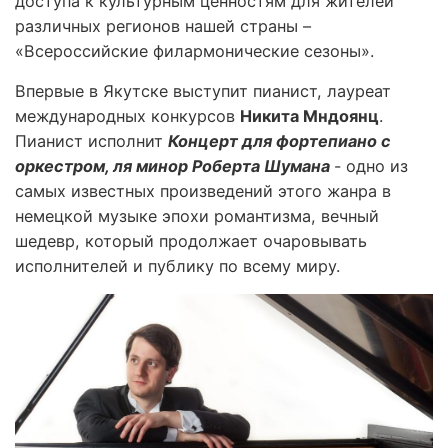
доступа к культурным ценностям для жителей
различных регионов нашей страны –
«Всероссийские филармонические сезоны».
Впервые в Якутске выступит пианист, лауреат
международных конкурсов
Никита Мндоянц
.
Пианист исполнит
Концерт для фортепиано с
оркестром, ля минор Роберта Шумана
- одно из
самых известных произведений этого жанра в
немецкой музыке эпохи романтизма, вечный
шедевр, который продолжает очаровывать
исполнителей и публику по всему миру.