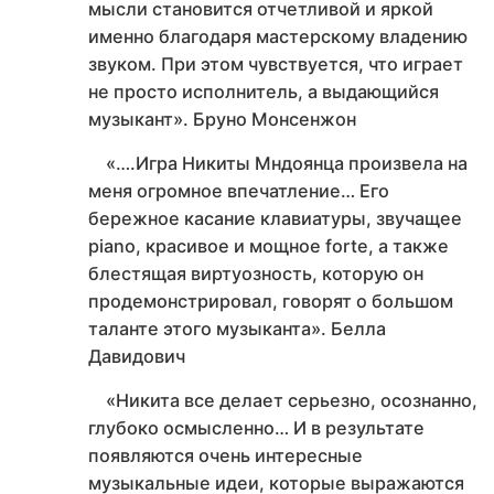
мысли становится отчетливой и яркой
именно благодаря мастерскому владению
звуком. При этом чувствуется, что играет
не просто исполнитель, а выдающийся
музыкант». Бруно Монсенжон
«….Игра Никиты Мндоянца произвела на
меня огромное впечатление… Его
бережное касание клавиатуры, звучащее
piano, красивое и мощное forte, а также
блестящая виртуозность, которую он
продемонстрировал, говорят о большом
таланте этого музыканта». Белла
Давидович
«Никита все делает серьезно, осознанно,
глубоко осмысленно… И в результате
появляются очень интересные
музыкальные идеи, которые выражаются