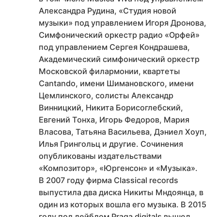
Александра Рудина, «Студия новой
музыки» под управлением Игоря Дронова,
Симфонический оркестр радио «Орфей»
под управлением Сергея Кондрашева,
Академический симфонический оркестр
Московской филармонии, квартеты
Cantando, имени Шимановского, имени
Цемлинского, солисты Александр
Винницкий, Никита Борисоглебский,
Евгений Тонха, Игорь Федоров, Мария
Власова, Татьяна Васильева, Дэниел Хоуп,
Илья Грингольц и другие. Сочинения
опубликованы издательствами
«Композитор», «Юргенсон» и «Музыка».
В 2007 году фирма Classical records
выпустила два диска Никиты Мндоянца, в
один из которых вошла его музыка. В 2015
году под лейблом Praga digitals вышел