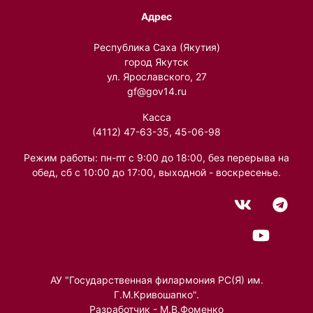
Адрес
Республика Саха (Якутия)
город Якутск
ул. Ярославского, 27
gf@gov14.ru
Касса
(4112) 47-63-35, 45-06-98
Режим работы: пн-пт с 9:00 до 18:00, без перерыва на
обед, сб с 10:00 до 17:00, выходной - воскресенье.
АУ "Государственная филармония РС(Я) им.
Г.М.Кривошапко".
Разработчик - М.В.Фоменко