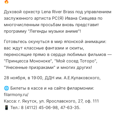
🔥
Духовой оркестр Lena River Brass под управлением
заслуженного артиста РС(Я) Ивана Сивцева по
многочисленным просьбам вновь представит
программу "Легенды музыки аниме"!
Готовьтесь окунуться в мир японской анимации:
вас ждут классные фантазии и сюиты,
переносящие прямо в сердце любимых фильмов —
"Принцесса Мононоке", "Мой сосед Тоторо",
"Унесенные призраками" и многих других!
28 ноября, в 19:00, ДДН им. А.Е.Кулаковского,
🌐 Билеты в кассе и на сайте филармонии:
filarmony.ru/
Касса: г. Якутск, ул. Ярославского, 27, оф. 111
📱 Тел.: 8 (4112) 45-06-98, 47-63-35.