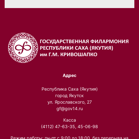
Адрес
Республика Саха (Якутия)
город Якутск
ул. Ярославского, 27
gf@gov14.ru
Касса
(4112) 47-63-35, 45-06-98
Режим работы: пн-пт с 9:00 до 18:00, без перерыва на