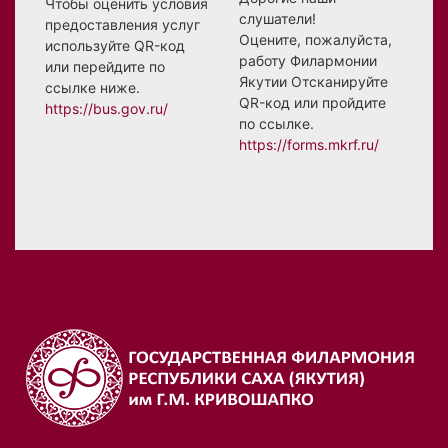
Чтобы оценить условия
слушатели!
предоставления услуг
Оцените, пожалуйста,
используйте QR-код
работу Филармонии
или перейдите по
Якутии Отсканируйте
ссылке ниже.
QR-код или пройдите
https://bus.gov.ru/
по ссылке.
https://forms.mkrf.ru/