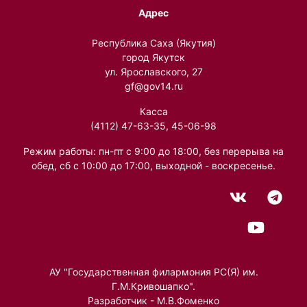
Адрес
Республика Саха (Якутия)
город Якутск
ул. Ярославского, 27
gf@gov14.ru
Касса
(4112) 47-63-35, 45-06-98
Режим работы: пн-пт с 9:00 до 18:00, без перерыва на
обед, сб с 10:00 до 17:00, выходной - воскресенье.
АУ "Государственная филармония РС(Я) им.
Г.М.Кривошапко".
Разработчик - М.В.Фоменко