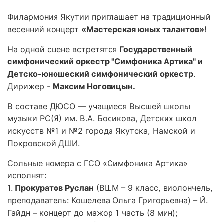
Филармония Якутии приглашает на традиционный
весенний концерт
«Мастерская юных талантов»
!
На одной сцене встретятся
Государственный
симфонический оркестр "Симфоника Артика" и
Детско-юношеский симфонический оркестр
.
Дирижер -
Максим Ноговицын.
В составе ДЮСО — учащиеся Высшей школы
музыки РС(Я) им. В.А. Босикова, Детских школ
искусств №1 и №2 города Якутска, Намской и
Покровской ДШИ.
Сольные номера с ГСО «Симфоника Артика»
исполнят:
1.
Прокуратов Руслан
(ВШМ – 9 класс, виолончель,
преподаватель: Кошелева Ольга Григорьевна) – Й.
Гайдн – концерт до мажор 1 часть (8 мин);