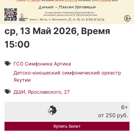
ср, 13 Май 2026, Время
15:00
ГСО Симфоника Артика
Детско-юношеский симфонический оркестр
Якутии
ДШИ, Ярославского, 27
6+
от 250 руб.
Купить билет