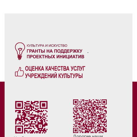
.
Дорогие наши