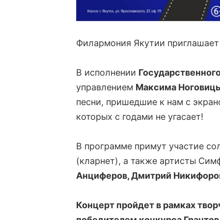
Филармония Якутии приглашает 
В исполнении
Государственного
управлением
Максима Ноговиц
песни, пришедшие к нам с экран
которых с годами не угасает!
В программе примут участие со
(кларнет), а также артисты Сим
Анциферов, Дмитрий Никифоров
Концерт пройдет в рамках тво
победителем конкурса Грантов 