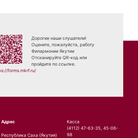
Дорогие наши слушатели!
Оцените, пожалуйста, работу
Филармонии Якутии
Отсканируйте QR-код или
пройдите по ссылке.
ps://forms.mkrf.ru/
Адрес
Касса
(4112) 47-63-35, 45-06-
98
Республика Саха (Якутия)