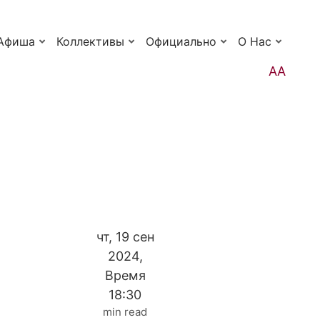
Афиша
Коллективы
Официально
О Нас
АА
чт, 19 сен
2024,
Время
18:30
min read