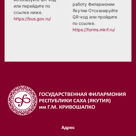
работу Филармонии
или перейдите по
Якутии Отсканируйте
ссылке ниже.
QR-код или пройдите
https://bus.gov.ru/
по ссылке.
https://forms.mkrf.ru/
Адрес