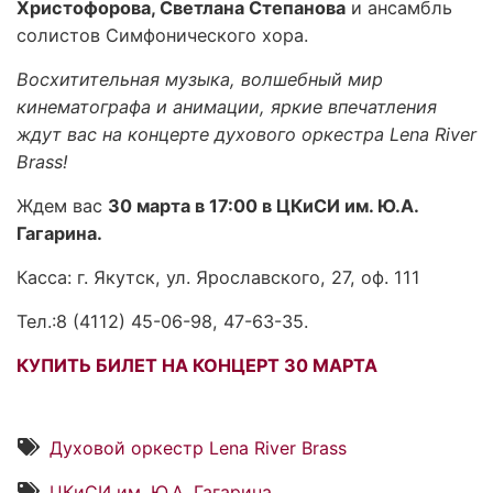
Христофорова, Светлана Степанова
и ансамбль
солистов Симфонического хора.
Восхитительная музыка, волшебный мир
кинематографа и анимации, яркие впечатления
ждут вас на концерте духового оркестра Lena River
Brass!
Ждем вас
30 марта в 17:00 в ЦКиСИ им. Ю.А.
Гагарина.
Касса: г. Якутск, ул. Ярославского, 27, оф. 111
Тел.:8 (4112) 45-06-98, 47-63-35.
КУПИТЬ БИЛЕТ НА КОНЦЕРТ 30 МАРТА
Духовой оркестр Lena River Brass
ЦКиСИ им. Ю.А. Гагарина