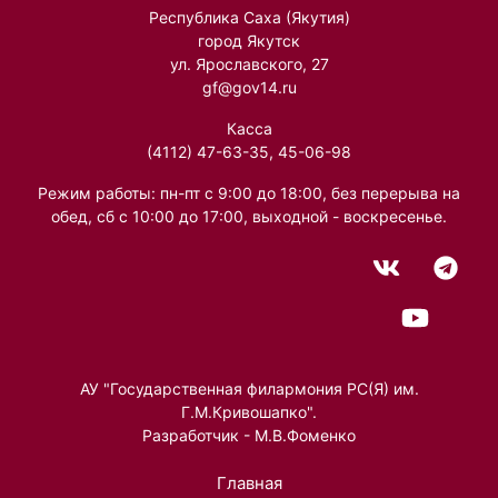
Республика Саха (Якутия)
город Якутск
ул. Ярославского, 27
gf@gov14.ru
Касса
(4112) 47-63-35, 45-06-98
Режим работы: пн-пт с 9:00 до 18:00, без перерыва на
обед, сб с 10:00 до 17:00, выходной - воскресенье.
АУ "Государственная филармония РС(Я) им.
Г.М.Кривошапко".
Разработчик - М.В.Фоменко
Главная