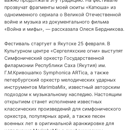
прозвучат фрагменты моей сюиты «Катюша» из
одноименного сериала о Великой Отечественной
войне и музыка из документального фильма
«Война и мифы», — рассказала Олеся Бердникова.
Фестиваль стартует в Якутске 25 февраля. В
Культурном центре «Сергеляхские огни» выступят
Симфонический оркестр Государственной
филармонии Республики Саха (Якутия) им.
Г.М.Кривошапко Symphonica ARTica, а также
петербургский оркестр мелодических ударных
инструментов MarimbaMix, известный авторским
подходом к музыкальному наследию. Настоящим
открытием станет исполнение известных
классических произведений для симфонического
оркестра, популярных арий, а также песен
военных лет в оригинальной аранжировке для