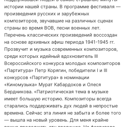
истории нашей страны. В программе фестиваля —
произведения русских и зарубежных
композиторов, звучавшие на различных сценах
страны во время ВОВ, песни военных лет.
Перечень классических произведений воссоздан
на основе архивных афиш периода 1941-1945 гг.
Прозвучит и музыка современных композиторов,
среди которых идейный вдохновитель III
Всероссийского конкурса молодых композиторов
«Партитура» Петр Корягин, победители I и III
конкурсов «Партитура» в номинации
«Киномузыка» Мурат Кабардоков и Олеся
Бердникова. «Патриотическая тема в музыке
имеет большую историю. Композиторы всегда
старались поддерживать дух людей в непростые
времена. Сейчас эта линия не забыта и более того
— вышла на новый уровень. Для меня крайне
важно продолжать эту традицию. На фестивале