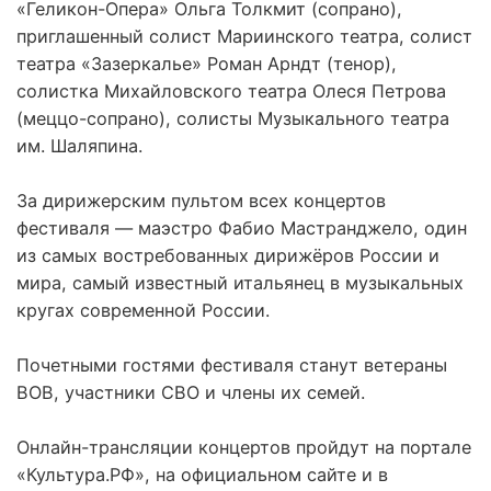
«Геликон-Опера» Ольга Толкмит (сопрано),
приглашенный солист Мариинского театра, солист
театра «Зазеркалье» Роман Арндт (тенор),
солистка Михайловского театра Олеся Петрова
(меццо-сопрано), солисты Музыкального театра
им. Шаляпина.
За дирижерским пультом всех концертов
фестиваля — маэстро Фабио Мастранджело, один
из самых востребованных дирижёров России и
мира, самый известный итальянец в музыкальных
кругах современной России.
Почетными гостями фестиваля станут ветераны
ВОВ, участники СВО и члены их семей.
Онлайн-трансляции концертов пройдут на портале
«Культура.РФ», на официальном сайте и в