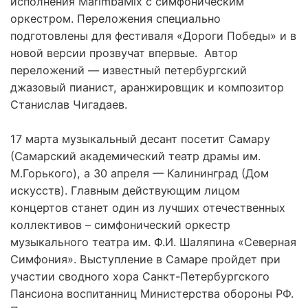
исполнения MarimbaMix с симфоническим
оркестром. Переложения специально
подготовлены для фестиваля «Дороги Победы» и в
новой версии прозвучат впервые. Автор
переложений — известный петербургский
джазовый пианист, аранжировщик и композитор
Станислав Чигадаев.
17 марта музыкальный десант посетит Самару
(Самарский академический театр драмы им.
М.Горького), а 30 апреля — Калининград (Дом
искусств). Главным действующим лицом
концертов станет один из лучших отечественных
коллективов – симфонический оркестр
музыкального театра им. Ф.И. Шаляпина «Северная
Симфония». Выступление в Самаре пройдет при
участии сводного хора Санкт-Петербургского
Пансиона воспитанниц Министерства обороны РФ.