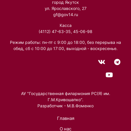
город Якутск
ул. Ярославского, 27
gf@gov14.ru
Касса
(4112) 47-63-35, 45-06-98
Режим работы: пн-пт с 9:00 до 18:00, без перерыва на
обед, сб с 10:00 до 17:00, выходной - воскресенье.
АУ "Государственная филармония РС(Я) им.
Г.М.Кривошапко".
Разработчик - М.В.Фоменко
Главная
О нас