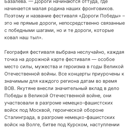
Базалева. — Дороги начинаются оттуда, где
начинается малая родина наших фронтовиков.
Поэтому и название фестиваля «Дороги Победы» –
это не прямые дороги, непосредственно связанные
с победными шагами, но и те дороги, которые
ковал наш тыл».
География фестиваля выбрана неслучайно, каждая
точка на дорожной карте фестиваля — особое
место силы, мужества и героизма в годы Великой
Отечественной войны. Все концерты приурочены к
значимым для каждого региона датам во время
ВОВ. Якутяне внесли значительный вклад в дело
Победы в Великой Отечественной войне, они
участвовали в разгроме немецко-фашистских
войск под Москвой, героической обороне
Сталинграда, в разгроме немецко-фашистских
войск на Волге, битве под Курском, наступлении