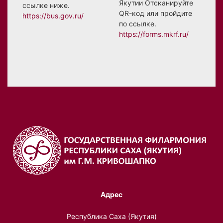
Якутии Отсканируйте
ссылке ниже.
QR-код или пройдите
https://bus.gov.ru/
по ссылке.
https://forms.mkrf.ru/
Адрес
Республика Саха (Якутия)