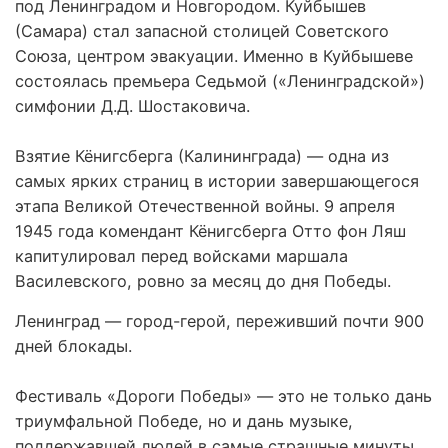
под Ленинградом и Новгородом. Куйбышев
(Самара) стал запасной столицей Советского
Союза, центром эвакуации. Именно в Куйбышеве
состоялась премьера Седьмой («Ленинградской»)
симфонии Д.Д. Шостаковича.
Взятие Кёнигсберга (Калининграда) — одна из
самых ярких страниц в истории завершающегося
этапа Великой Отечественной войны. 9 апреля
1945 года комендант Кёнигсберга Отто фон Ляш
капитулировал перед войсками маршала
Василевского, ровно за месяц до дня Победы.
Ленинград — город-герой, переживший почти 900
дней блокады.
Фестиваль «Дороги Победы» — это не только дань
триумфальной Победе, но и дань музыке,
поддержавшей людей в самые страшные минуты