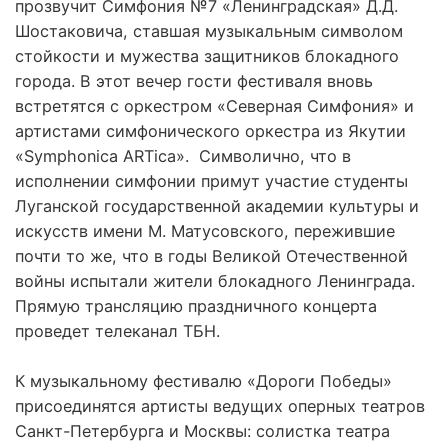
прозвучит Симфония №7 «Ленинградская» Д.Д.
Шостаковича, ставшая музыкальным символом
стойкости и мужества защитников блокадного
города. В этот вечер гости фестиваля вновь
встретятся с оркестром «Северная Симфония» и
артистами симфонического оркестра из Якутии
«Symphonica ARTica». Символично, что в
исполнении симфонии примут участие студенты
Луганской государственной академии культуры и
искусств имени М. Матусовского, пережившие
почти то же, что в годы Великой Отечественной
войны испытали жители блокадного Ленинграда.
Прямую трансляцию праздничного концерта
проведет телеканал ТБН.
К музыкальному фестивалю «Дороги Победы»
присоединятся артисты ведущих оперных театров
Санкт-Петербурга и Москвы: солистка театра