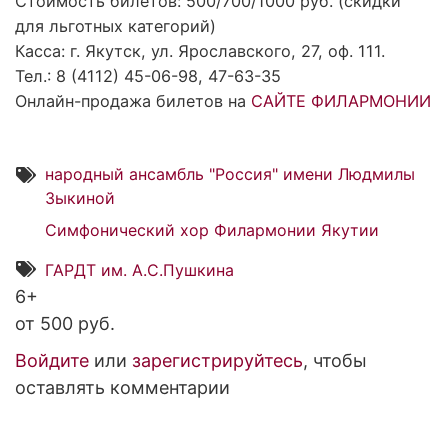
Стоимость билетов: 500/700/1000 руб. (скидки
для льготных категорий)
Касса: г. Якутск, ул. Ярославского, 27, оф. 111.
Тел.: 8 (4112) 45-06-98, 47-63-35
Онлайн-продажа билетов на
САЙТЕ ФИЛАРМОНИИ
народный ансамбль "Россия" имени Людмилы
Зыкиной
Симфонический хор Филармонии Якутии
ГАРДТ им. А.С.Пушкина
6+
от 500 руб.
Войдите
или
зарегистрируйтесь
, чтобы
оставлять комментарии