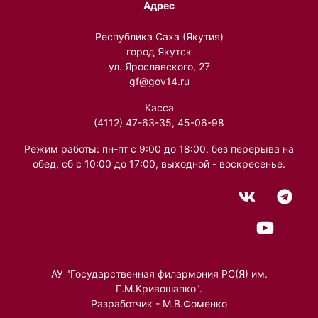
Адрес
Республика Саха (Якутия)
город Якутск
ул. Ярославского, 27
gf@gov14.ru
Касса
(4112) 47-63-35, 45-06-98
Режим работы: пн-пт с 9:00 до 18:00, без перерыва на
обед, сб с 10:00 до 17:00, выходной - воскресенье.
АУ "Государственная филармония РС(Я) им.
Г.М.Кривошапко".
Разработчик - М.В.Фоменко