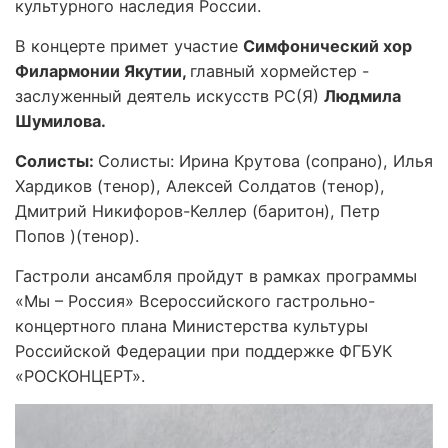
культурного наследия России.
В концерте примет участие
Симфонический хор
Филармонии Якутии,
главный хормейстер -
заслуженный деятель искусств РС(Я)
Людмила
Шумилова.
Солисты:
Солисты: Ирина Крутова (сопрано), Илья
Хардиков (тенор), Алексей Солдатов (тенор),
Дмитрий Никифоров-Келлер (баритон), Петр
Попов )(тенор).
Гастроли ансамбля пройдут в рамках программы
«Мы – Россия» Всероссийского гастрольно-
концертного плана Министерства культуры
Российской Федерации при поддержке ФГБУК
«РОСКОНЦЕРТ».