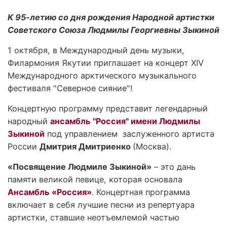
К 95-летию со дня рождения Народной артистки
Советского Союза Людмилы Георгиевны Зыкиной
1 октября, в Международный день музыки,
Филармония Якутии приглашает на концерт XIV
Международного арктического музыкального
фестиваля "Северное сияние"!
Концертную программу представит легендарный
народный
ансамбль "Россия" имени Людмилы
Зыкиной
под управлением заслуженного артиста
России
Дмитрия Дмитриенко
(Москва).
«Посвящение Людмиле Зыкиной»
– это дань
памяти великой певице, которая основала
Ансамбль «Россия»
. Концертная программа
включает в себя лучшие песни из репертуара
артистки, ставшие неотъемлемой частью