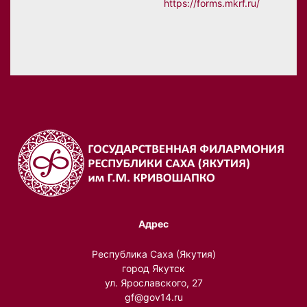
https://forms.mkrf.ru/
Адрес
Республика Саха (Якутия)
город Якутск
ул. Ярославского, 27
gf@gov14.ru