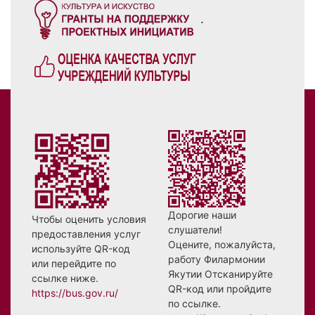
.
Дорогие наши
Чтобы оценить условия
слушатели!
предоставления услуг
Оцените, пожалуйста,
используйте QR-код
работу Филармонии
или перейдите по
Якутии Отсканируйте
ссылке ниже.
QR-код или пройдите
https://bus.gov.ru/
по ссылке.