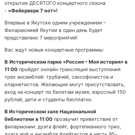
открытие ДЕСЯТОГО концертного сезона
-
«Фейерверк 7 нот»!
Впервые в Якутске одним учреждением –
Филармонией Якутии в один день будет
представлено 7 мероприятий!
Вас ждут новые концертные программы:
В
Историческом парке «Россия – Моя история» в
11:00
пройдет онлайн трансляция выступления
трех ансамблей: трубачей, саксофонистов и
кларнетистов. Желающие могут присутствовать,
вход на концерт по билетам музея, взрослый 150
рублей, дети и студенты бесплатно.
В Историческом зале Национальной
библиотеки
в 11:00
прозвучит приветствие от
филармонии: дуэта флейт, фортепианного трио,
дуэта арф и ансамбля флейтистов в честь 95-