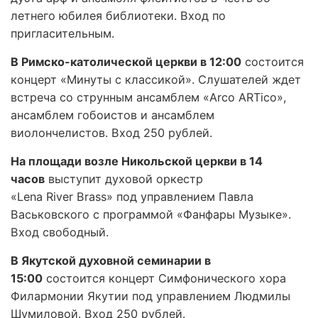
летнего юбилея библиотеки. Вход по
пригласительным.
В Римско-католической церкви в 12:00
состоится
концерт «Минуты с классикой». Слушателей ждет
встреча со струнным ансамблем «Arco ARTico»,
ансамблем гобоистов и ансамблем
виолончелистов. Вход 250 рублей.
На площади возле Никольской церкви в 14
часов
выступит духовой оркестр
«Lena River Brass» под управлением Павла
Васьковского с программой «Фанфары Музыке».
Вход свободный.
В Якутской духовной семинарии в
15:00
состоится концерт Симфонического хора
Филармонии Якутии под управлением Людмилы
Шумиловой. Вход 250 рублей.