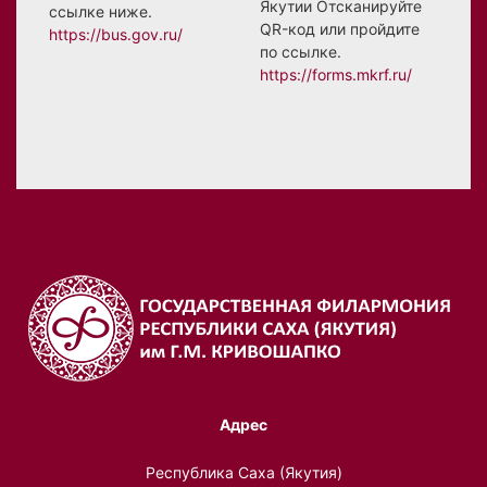
Якутии Отсканируйте
ссылке ниже.
QR-код или пройдите
https://bus.gov.ru/
по ссылке.
https://forms.mkrf.ru/
Адрес
Республика Саха (Якутия)