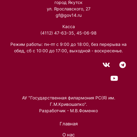
город Якутск
ул. Ярославского, 27
gf@gov14.ru
Касса
(4112) 47-63-35, 45-06-98
Режим работы: пн-пт с 9:00 до 18:00, без перерыва на
обед, сб с 10:00 до 17:00, выходной - воскресенье.
АУ "Государственная филармония РС(Я) им.
Г.М.Кривошапко".
Разработчик - М.В.Фоменко
Главная
О нас