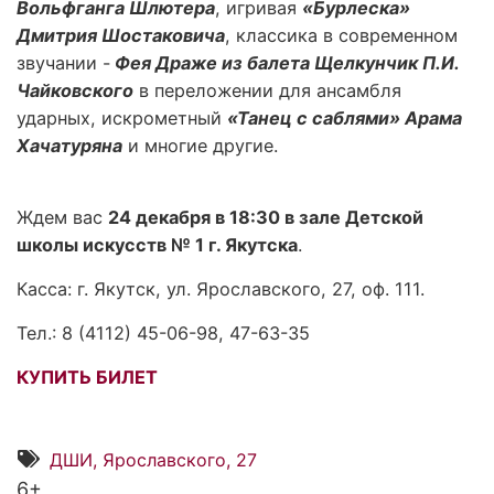
Вольфганга Шлютера
, игривая
«Бурлеска»
Дмитрия Шостаковича
, классика в современном
звучании -
Фея Драже из балета Щелкунчик П.И.
Чайковского
в переложении для ансамбля
ударных, искрометный
«Танец с саблями» Арама
Хачатуряна
и многие другие.
Ждем вас
24 декабря в 18:30 в зале Детской
школы искусств № 1 г. Якутска
.
Касса: г. Якутск, ул. Ярославского, 27, оф. 111.
Тел.: 8 (4112) 45-06-98, 47-63-35
КУПИТЬ БИЛЕТ
ДШИ, Ярославского, 27
6+