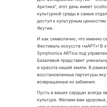
Арктика", этот день имеет особ
культурной среды в самые отда
доступ к культурным ценностя
Якутии.
И как символично, что именно с
Фестиваль искусств «мАРТ»! В 
Symphonica ARTica под управлен
Базалевой представит уникальну
и красота нашей земли. В рамка
восстановленные партитуры яку
возвращенные из забвения.
Пусть в ваших сердцах всегда з
культуре. Желаем вам здоровья,
новые возможности для творчес