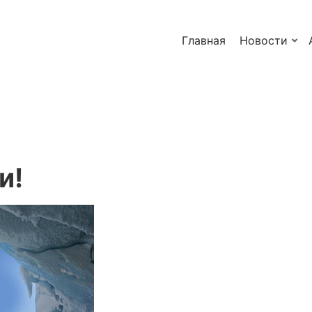
Главная
Новости
и!