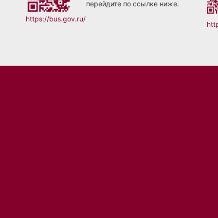
перейдите по ссылке ниже.
https://bus.gov.ru/
htt