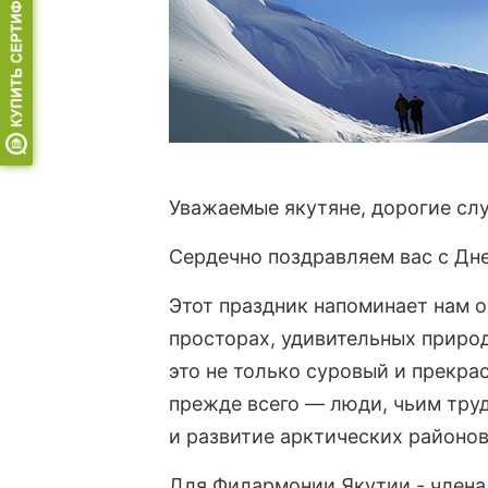
Уважаемые якутяне, дорогие сл
Сердечно поздравляем вас с Дне
Этот праздник напоминает нам о
просторах, удивительных природ
это не только суровый и прекра
прежде всего — люди, чьим труд
и развитие арктических районов
Для Филармонии Якутии - члена