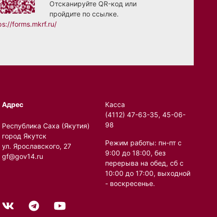
Отсканируйте QR-код или
пройдите по ссылке.
ps://forms.mkrf.ru/
Адрес
Касса
(4112) 47-63-35, 45-06-
98
Республика Саха (Якутия)
город Якутск
Режим работы: пн-пт с
ул. Ярославского, 27
9:00 до 18:00, без
gf@gov14.ru
перерыва на обед, сб с
10:00 до 17:00, выходной
- воскресенье.