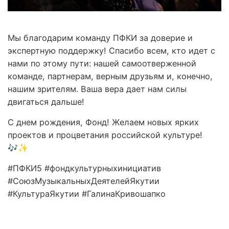
Мы благодарим команду ПФКИ за доверие и
экспертную поддержку! Спасибо всем, кто идет с
нами по этому пути: нашей самоотверженной
команде, партнерам, верным друзьям и, конечно,
нашим зрителям. Ваша вера дает нам силы
двигаться дальше!
С днем рождения, Фонд! Желаем новых ярких
проектов и процветания российской культуре!
🎶✨
#ПФКИ5 #фондкультурныхинициатив
#СоюзМузыкальныхДеятелейЯкутии
#КультураЯкутии #ГалинаКривошапко