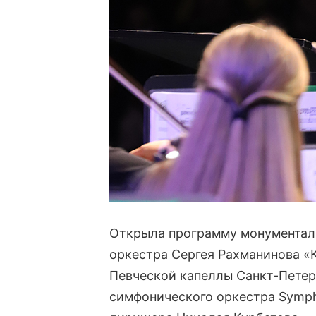
Открыла программу монументаль
оркестра Сергея Рахманинова «
Певческой капеллы Санкт-Петер
симфонического оркестра Symph