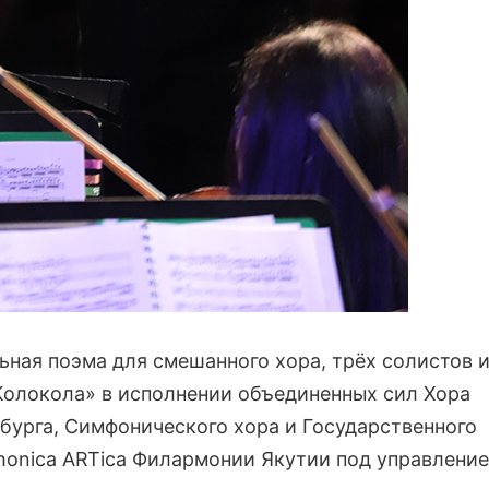
ная поэма для смешанного хора, трёх солистов 
Колокола» в исполнении объединенных сил Хора
бурга, Симфонического хора и Государственного
onica ARTica Филармонии Якутии под управлени