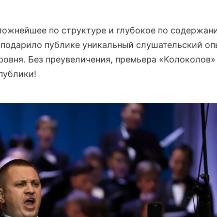
сложнейшее по структуре и глубокое по содержан
и подарило публике уникальный слушательский оп
овня. Без преувеличения, премьера «Колоколов» 
публики!