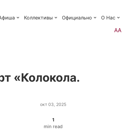
Афиша
Коллективы
Официально
О Нас
АА
рт «Колокола.
окт 03, 2025
1
min read