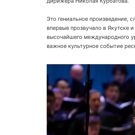
дирижера Николая Курбатова.
Это гениальное произведение, 
впервые прозвучало в Якутске 
высочайшего международного ур
важное культурное событие рес