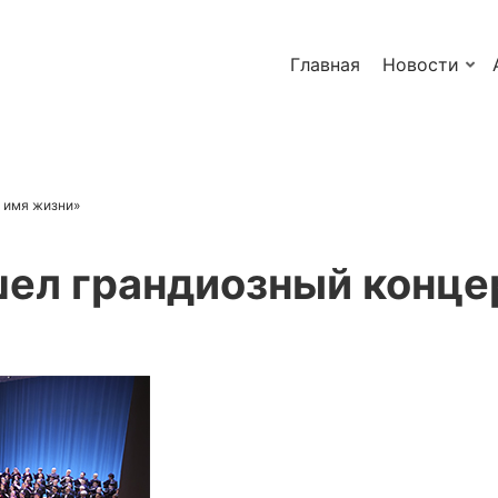
Главная
Новости
о имя жизни»
шел грандиозный конце