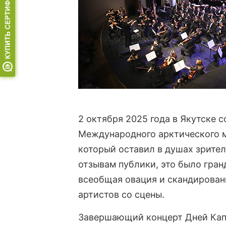
2 октября 2025 года в Якутске 
Международного арктического м
который оставил в душах зрите
отзывам публики, это было гран
всеобщая овация и скандировани
артистов со сцены.
Завершающий концерт Дней Капе