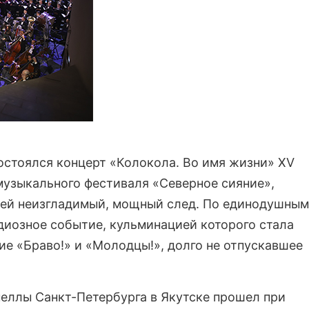
состоялся концерт «Колокола. Во имя жизни» XV
узыкального фестиваля «Северное сияние»,
лей неизгладимый, мощный след. По единодушным
диозное событие, кульминацией которого стала
е «Браво!» и «Молодцы!», долго не отпускавшее
ллы Санкт-Петербурга в Якутске прошел при