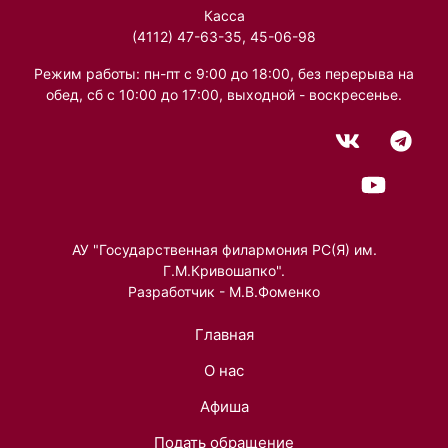
Касса
(4112) 47-63-35, 45-06-98
Режим работы: пн-пт с 9:00 до 18:00, без перерыва на
обед, сб с 10:00 до 17:00, выходной - воскресенье.
АУ "Государственная филармония РС(Я) им.
Г.М.Кривошапко".
Разработчик - М.В.Фоменко
Главная
О нас
Афиша
Подать обращение