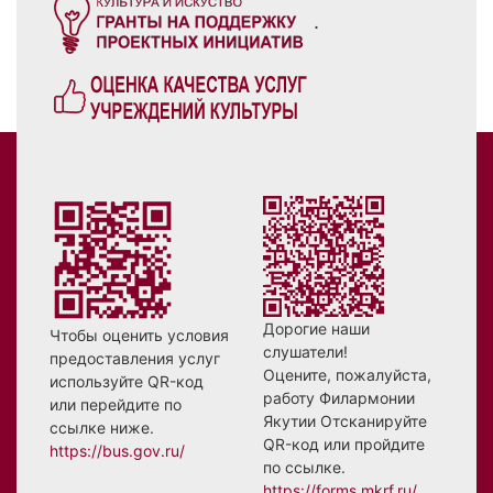
.
Дорогие наши
Чтобы оценить условия
слушатели!
предоставления услуг
Оцените, пожалуйста,
используйте QR-код
работу Филармонии
или перейдите по
Якутии Отсканируйте
ссылке ниже.
QR-код или пройдите
https://bus.gov.ru/
по ссылке.
https://forms.mkrf.ru/