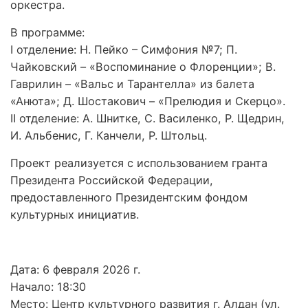
оркестра.
В программе:
I отделение: Н. Пейко – Симфония №7; П.
Чайковский – «Воспоминание о Флоренции»; В.
Гаврилин – «Вальс и Тарантелла» из балета
«Анюта»; Д. Шостакович – «Прелюдия и Скерцо».
II отделение: А. Шнитке, С. Василенко, Р. Щедрин,
И. Альбенис, Г. Канчели, Р. Штольц.
Проект реализуется с использованием гранта
Президента Российской Федерации,
предоставленного Президентским фондом
культурных инициатив.
Дата: 6 февраля 2026 г.
Начало: 18:30
Место: Центр культурного развития г. Алдан (ул.