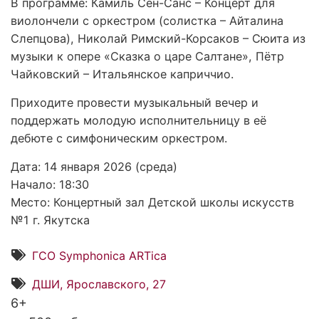
В программе: Камиль Сен-Санс – Концерт для
виолончели с оркестром (солистка – Айталина
Слепцова), Николай Римский-Корсаков – Сюита из
музыки к опере «Сказка о царе Салтане», Пётр
Чайковский – Итальянское каприччио.
Приходите провести музыкальный вечер и
поддержать молодую исполнительницу в её
дебюте с симфоническим оркестром.
Дата: 14 января 2026 (среда)
Начало: 18:30
Место: Концертный зал Детской школы искусств
№1 г. Якутска
ГСО Symphonica ARTica
ДШИ, Ярославского, 27
6+