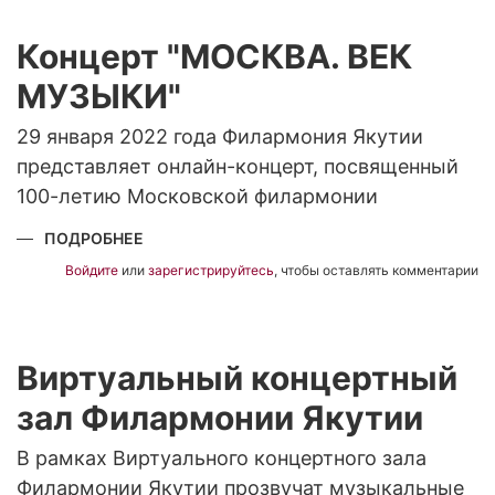
2022
Г.
Концерт "МОСКВА. ВЕК
МУЗЫКИ"
29 января 2022 года Филармония Якутии
представляет онлайн-концерт, посвященный
100-летию Московской филармонии
ПОДРОБНЕЕ
О
КОНЦЕРТ
"МОСКВА.
Войдите
или
зарегистрируйтесь
, чтобы оставлять комментарии
ВЕК
МУЗЫКИ"
Виртуальный концертный
зал Филармонии Якутии
В рамках Виртуального концертного зала
Филармонии Якутии прозвучат музыкальные