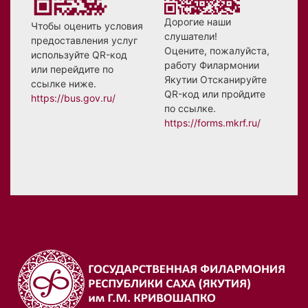
Дорогие наши
Чтобы оценить условия
слушатели!
предоставления услуг
Оцените, пожалуйста,
используйте QR-код
работу Филармонии
или перейдите по
Якутии Отсканируйте
ссылке ниже.
QR-код или пройдите
https://bus.gov.ru/
по ссылке.
https://forms.mkrf.ru/