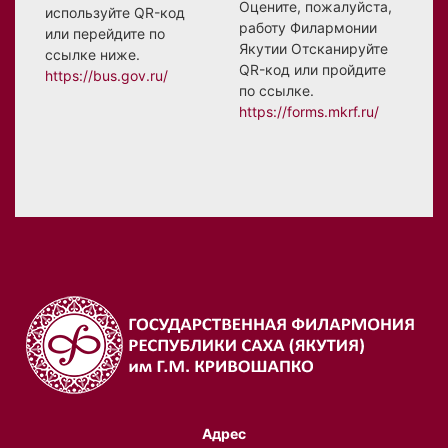
Оцените, пожалуйста,
используйте QR-код
работу Филармонии
или перейдите по
Якутии Отсканируйте
ссылке ниже.
QR-код или пройдите
https://bus.gov.ru/
по ссылке.
https://forms.mkrf.ru/
Адрес