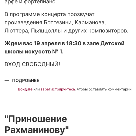
арфе и фортепиано.
В программе концерта прозвучат
произведения Боттезини, Карманова,
Люттера, Пьяццоллы и других композиторов.
Ждем вас 19 апреля в 18:30 в зале Детской
школы искусств № 1.
ВХОД СВОБОДНЫЙ!
ПОДРОБНЕЕ
О
"СОЛО
БОЛЬШИХ"
Войдите
или
зарегистрируйтесь
, чтобы оставлять комментарии
"Приношение
Рахманинову"