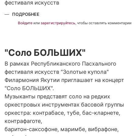
фестиваля искусств
ПОДРОБНЕЕ
О
"МИРОМ
ПРАВИТ
Войдите
или
зарегистрируйтесь
, чтобы оставлять комментарии
ЛЮБОВЬ"
"Соло БОЛЬШИХ"
В рамках Республиканского Пасхального
фестиваля искусств "Золотые купола"
Филармония Якутии приглашает на концерт
"Соло БОЛЬШИХ".
Музыканты представят соло на редких
оркестровых инструментах басовой группы
оркестра: контрабасе, тубе, бас-кларнете,
контрафаготе,
баритон-саксофоне, маримбе, вибрафоне,