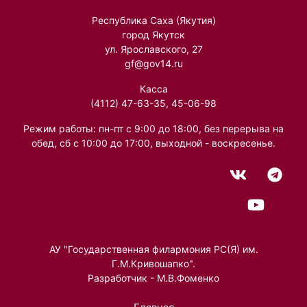
Республика Саха (Якутия)
город Якутск
ул. Ярославского, 27
gf@gov14.ru
Касса
(4112) 47-63-35, 45-06-98
Режим работы: пн-пт с 9:00 до 18:00, без перерыва на
обед, сб с 10:00 до 17:00, выходной - воскресенье.
АУ "Государственная филармония РС(Я) им.
Г.М.Кривошапко".
Разработчик - М.В.Фоменко