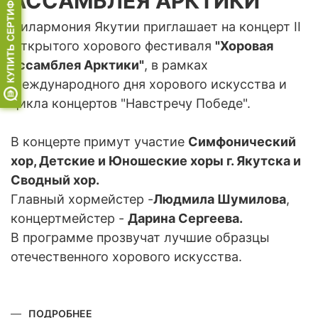
АССАМБЛЕЯ АРКТИКИ"
Филармония Якутии приглашает на концерт II
Открытого хорового фестиваля
"Хоровая
ассамблея Арктики"
, в рамках
Международного дня хорового искусства и
цикла концертов "Навстречу Победе".
В концерте примут участие
Симфонический
хор, Детские и Юношеские хоры г. Якутска и
Сводный хор.
Главный хормейстер -
Людмила Шумилова
,
концертмейстер -
Дарина Сергеева.
В программе прозвучат лучшие образцы
отечественного хорового искусства.
ПОДРОБНЕЕ
О