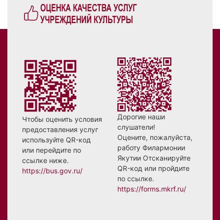
Дорогие наши
Чтобы оценить условия
слушатели!
предоставления услуг
Оцените, пожалуйста,
используйте QR-код
работу Филармонии
или перейдите по
Якутии Отсканируйте
ссылке ниже.
QR-код или пройдите
https://bus.gov.ru/
по ссылке.
https://forms.mkrf.ru/