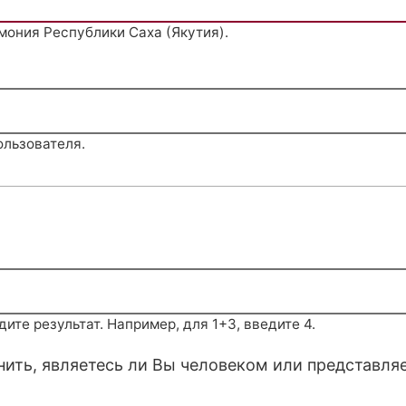
мония Республики Саха (Якутия).
ользователя.
те результат. Например, для 1+3, введите 4.
снить, являетесь ли Вы человеком или представля