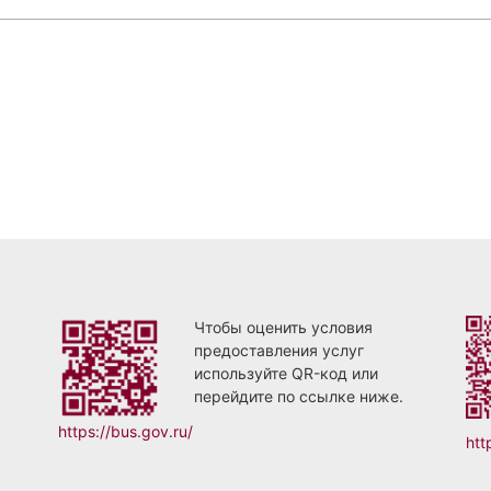
Чтобы оценить условия
предоставления услуг
используйте QR-код или
перейдите по ссылке ниже.
https://bus.gov.ru/
htt