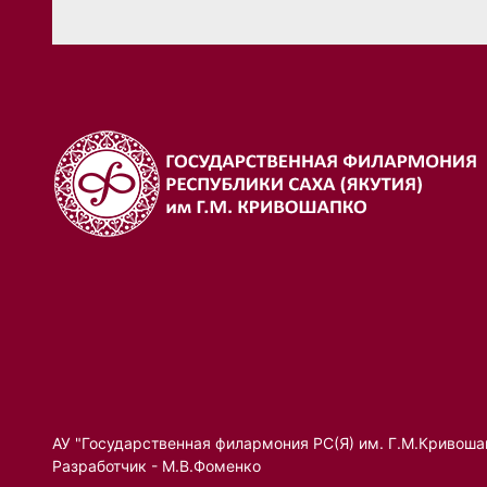
АУ "Государственная филармония РС(Я) им. Г.М.Кривоша
Разработчик - М.В.Фоменко