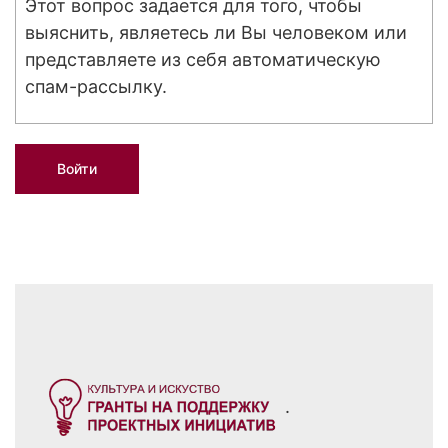
Этот вопрос задается для того, чтобы
выяснить, являетесь ли Вы человеком или
представляете из себя автоматическую
спам-рассылку.
.