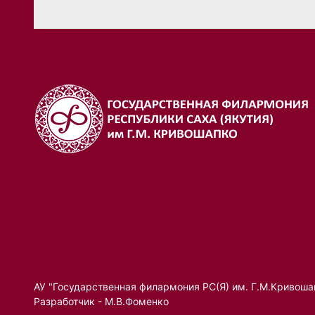
АУ "Государственная филармония РС(Я) им. Г.М.Кривоша
Разработчик - М.В.Фоменко