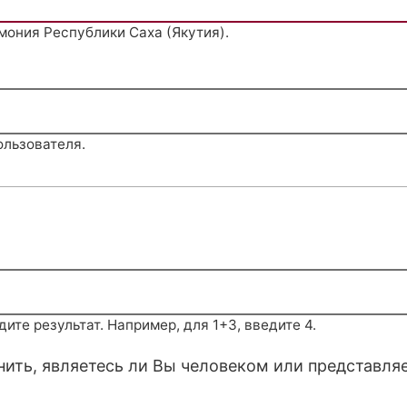
мония Республики Саха (Якутия).
ользователя.
те результат. Например, для 1+3, введите 4.
снить, являетесь ли Вы человеком или представля