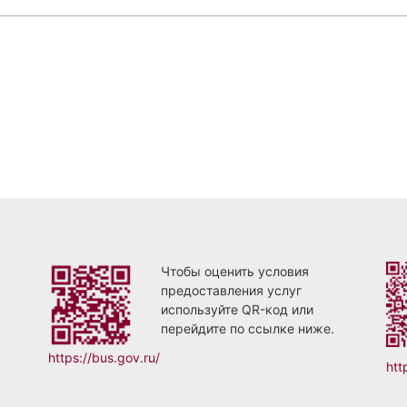
Чтобы оценить условия
предоставления услуг
используйте QR-код или
перейдите по ссылке ниже.
https://bus.gov.ru/
htt