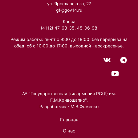
ул. Ярославского, 27
gf@gov14.ru
Касса
(4112) 47-63-35, 45-06-98
Режим работы: пн-пт с 9:00 до 18:00, без перерыва на
обед, сб с 10:00 до 17:00, выходной - воскресенье.
АУ "Государственная филармония РС(Я) им.
Г.М.Кривошапко".
Разработчик - М.В.Фоменко
Главная
О нас