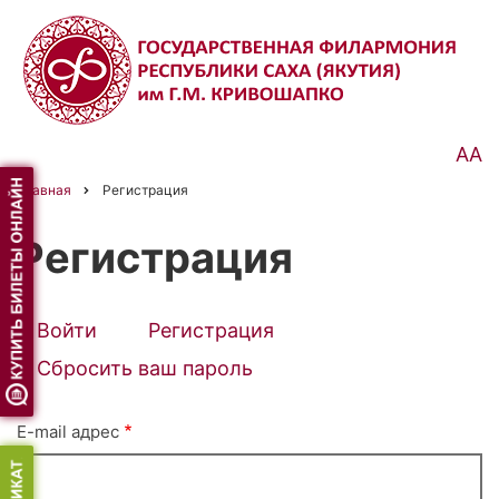
Перейти
к
основному
содержанию
АА
Главная
Регистрация
Строка
навигации
Регистрация
Войти
Регистрация
(активная
Primary
вкладка)
Сбросить ваш пароль
tabs
E-mail адрес