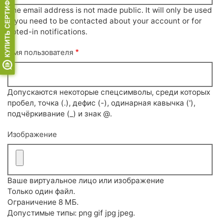
The email address is not made public. It will only be used
if you need to be contacted about your account or for
opted-in notifications.
Имя пользователя
Допускаются некоторые спецсимволы, среди которых
пробел, точка (.), дефис (-), одинарная кавычка ('),
подчёркивание (_) и знак @.
Изображение
Ваше виртуальное лицо или изображение
Только один файл.
Ограничение 8 МБ.
Допустимые типы: png gif jpg jpeg.