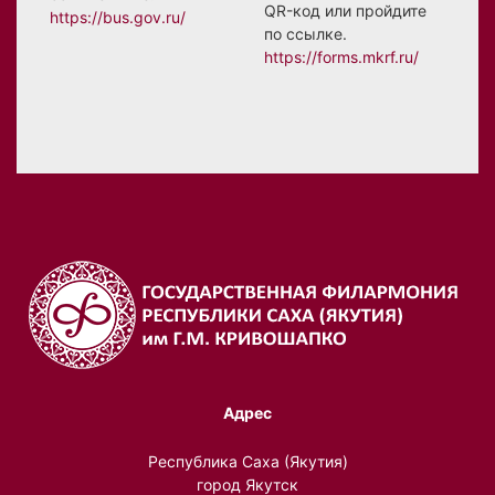
QR-код или пройдите
https://bus.gov.ru/
по ссылке.
https://forms.mkrf.ru/
Адрес
Республика Саха (Якутия)
город Якутск