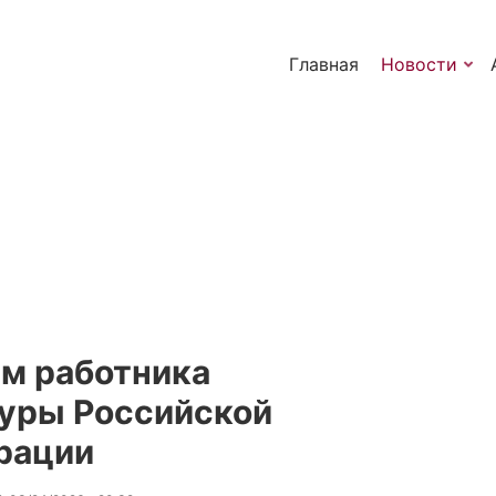
Главная
Новости
м работника
уры Российской
рации