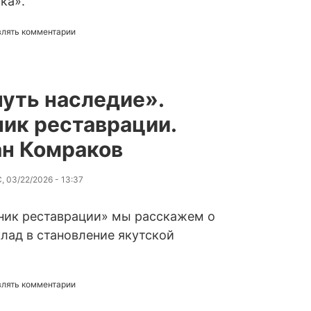
ка».
авлять комментарии
уть наследие».
ик реставрации.
н Комраков
, 03/22/2026 - 13:37
вник реставрации» мы расскажем о
лад в становление якутской
авлять комментарии