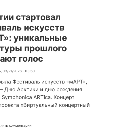
тии стартовал
валь искусств
Т»: уникальные
туры прошлого
ают голос
, 03/21/2026 - 03:50
рыла Фестиваль искусств «мАРТ»,
— Дню Арктики и дню рождения
 Symphonica ARTica. Концерт
 проекта «Виртуальный концертный
авлять комментарии