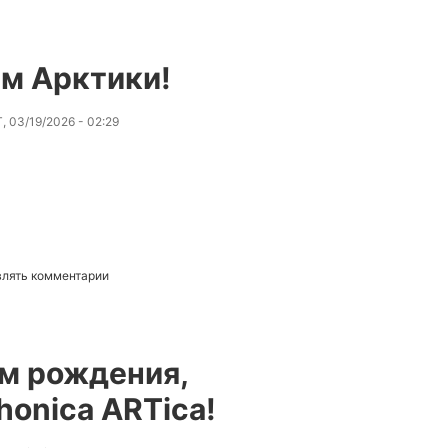
м Арктики!
, 03/19/2026 - 02:29
авлять комментарии
м рождения,
onica ARTica!