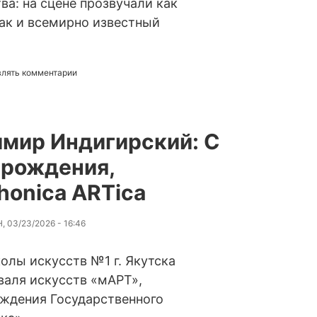
а: на сцене прозвучали как
так и всемирно известный
авлять комментарии
мир Индигирский: С
 рождения,
onica ARTica
, 03/23/2026 - 16:46
колы искусств №1 г. Якутска
валя искусств «мАРТ»,
ождения Государственного