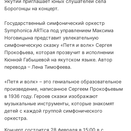
Якутии приглашает юных слушателей села
Борогонцы на концерт.
Государственный симфонический оркестр
Symphonica ARTica под управлением Максима
Ноговицына представит увлекательную
симфоническую сказку «Петя и волк» Сергея
Прокофьева, которая прозвучит в исполнении
Кюннэй Габышевой на якутском языке. Автор
перевода – Лена Тимофеева.
«Петя и волк» – это гениальное образовательное
произведение, написанное Сергеем Прокофьевым
в 1936 году. Героев сказки изображают
музыкальные инструменты, которые знакомят
детей с каждой группой симфонического
оркестра.
Концерт состоится 28 февраля в 15:00 в с.