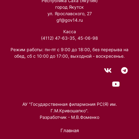
Республика Саха (Якутия)
город Якутск
ул. Ярославского, 27
gf@gov14.ru
Касса
(4112) 47-63-35, 45-06-98
Режим работы: пн-пт с 9:00 до 18:00, без перерыва на
обед, сб с 10:00 до 17:00, выходной - воскресенье.
АУ "Государственная филармония РС(Я) им.
Г.М.Кривошапко".
Разработчик - М.В.Фоменко
Главная