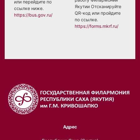
или перейдите по
Якутии Отсканируйте
ссылке ниже.
QR-код или пройдите
https://bus.gov.ru/
по ссылке.
https://forms.mkrf.ru/
Адрес